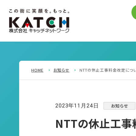
HOME
お知らせ
NTTの休止工事料金改定につ
お知らせ
2023年11月24日
NTTの休止工事