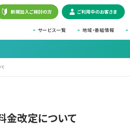
新規加入ご検討の方
ご利用中のお客さま
サービス一覧
地域・番組情報
いて
料金改定について