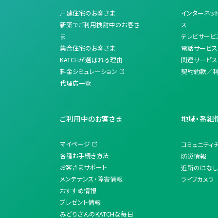
戸建住宅のお客さま
インターネッ
新築でご利用検討中のお客さ
ス
ま
テレビサービ
集合住宅のお客さま
電話サービス
KATCHが選ばれる理由
関連サービス
料金シミュレーション
契約約款／
代理店一覧
ご利用中のお客さま
地域・番組
マイページ
コミュニティ
各種お手続き方法
防災情報
お客さまサポート
近所のはなし
メンテナンス・障害情報
ライブカメラ
おすすめ情報
プレゼント情報
みどりさんのKATCHな毎日