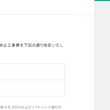
Ｔ休止工事費を下記の通り改定いたし
せず、KDDIおよびソフトバンク発行の