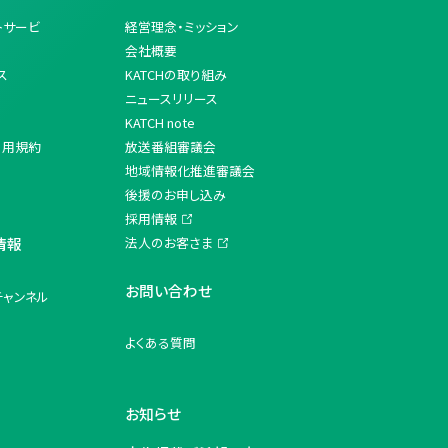
トサービ
経営理念・ミッション
会社概要
ス
KATCHの取り組み
ニュースリリース
KATCH note
利用規約
放送番組審議会
地域情報化推進審議会
後援のお申し込み
採用情報
情報
法人のお客さま
お問い合わせ
チャンネル
よくある質問
お知らせ