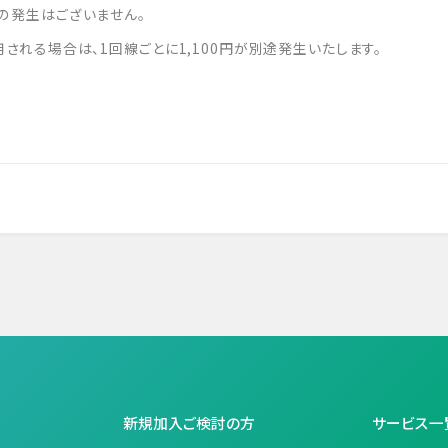
の発生はございません。
される場合は、1回線ごとに1,100円が別途発生いたします。
新規加入ご検討の方
サービス一