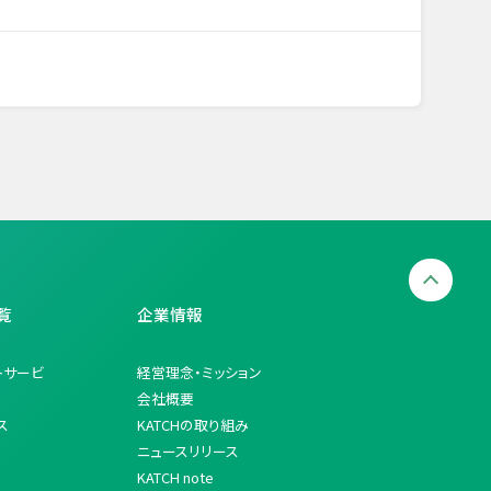
覧
企業情報
トサービ
経営理念・ミッション
会社概要
ス
KATCHの取り組み
ニュースリリース
KATCH note