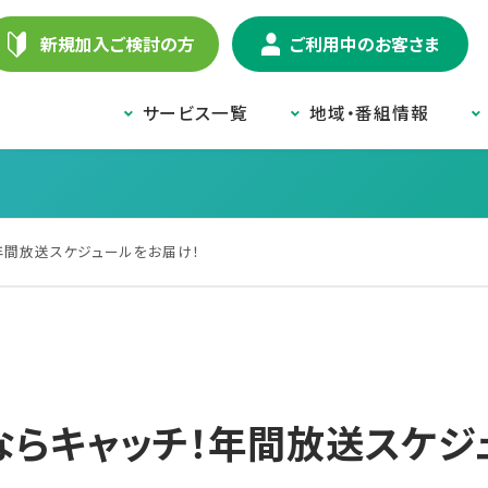
新規加入ご検討の方
ご利用中のお客さま
サービス一覧
地域・番組情報
年間放送スケジュールをお届け！
らキャッチ！年間放送スケジ