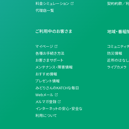
料金シミュレーション
契約約款／
代理店一覧
ご利用中のお客さま
地域・番組
マイページ
コミュニティ
各種お手続き方法
防災情報
お客さまサポート
近所のはなし
メンテナンス・障害情報
ライブカメラ
おすすめ情報
プレゼント情報
みどりさんのKATCHな毎日
Webメール
メルマガ登録
インターネットの安心・安全な
利用について