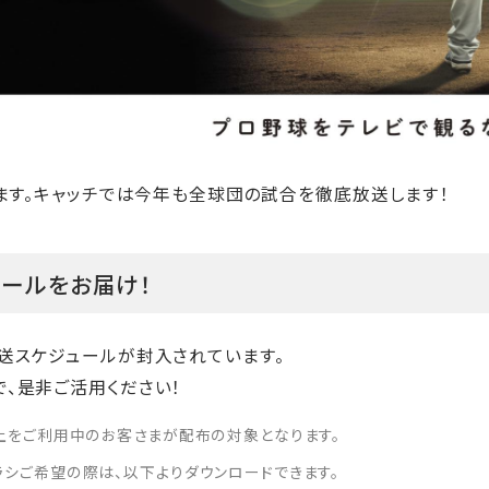
します。キャッチでは今年も全球団の試合を徹底放送します！
ールをお届け！
送スケジュールが封入されています。
、是非ご活用ください！
上をご利用中のお客さまが配布の対象となります。
シご希望の際は、以下よりダウンロードできます。