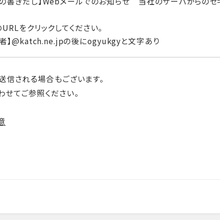
文の書きだし】Webメールでのお知らせ 当社のサーバからのセ
URLをクリックしてください。
者】@katch.ne.jpの後にogyukgyと文字あり
送信される場合もございます。
わせてご参照ください。
意