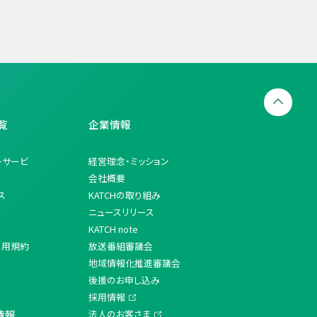
覧
企業情報
トサービ
経営理念・ミッション
会社概要
ス
KATCHの取り組み
ニュースリリース
KATCH note
利用規約
放送番組審議会
地域情報化推進審議会
後援のお申し込み
採用情報
情報
法人のお客さま