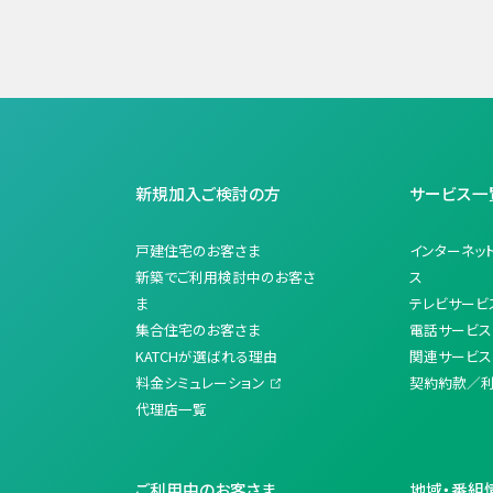
新規加入ご検討の方
サービス一
戸建住宅のお客さま
インターネッ
新築でご利用検討中のお客さ
ス
ま
テレビサービ
集合住宅のお客さま
電話サービス
KATCHが選ばれる理由
関連サービス
料金シミュレーション
契約約款／
代理店一覧
ご利用中のお客さま
地域・番組