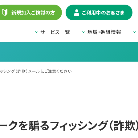
新規加入ご検討の方
ご利用中のお客さま
サービス一覧
地域・番組情報
ッシング（詐欺）メールにご注意ください
ークを騙るフィッシング（詐欺