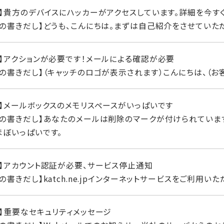
名】貴方のデバイスにハッカーがアクセスしています。詳細を今す
文の書きだし】どうも、こんにちは。まずは自己紹介をさせていた
名】アクションが必要です！メールによる確認が必要
の書きだし】（キャッチのロゴが表示されます）こんにちは、（お
名】メールボックスのメモリスペースがいっぱいです
文の書きだし】あなたのメールは削除のマークが付けられていま
ほぼいっぱいです。
名】アカウント認証が必要、サービス停止通知
の書きだし】katch.ne.jpインターネットサービスをご利用い
名】重要なセキュリティメッセージ