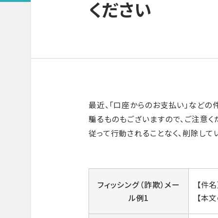
ください
最近、「口座からのお支払い」などの
騙るものもございますので、ご注意く
従って行動されることなく、削除して
フィッシング（詐欺）メー
【件
ル例1
【本