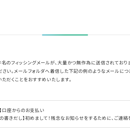
件名のフィッシングメールが、大量かつ無作為に送信されておりま
ださい。メールフォルダへ着信した下記の例のようなメールにつ
いただくことをおすすめいたします。
名】口座からのお支払い
文の書きだし】初めまして！残念なお知らせをするために、ご連絡