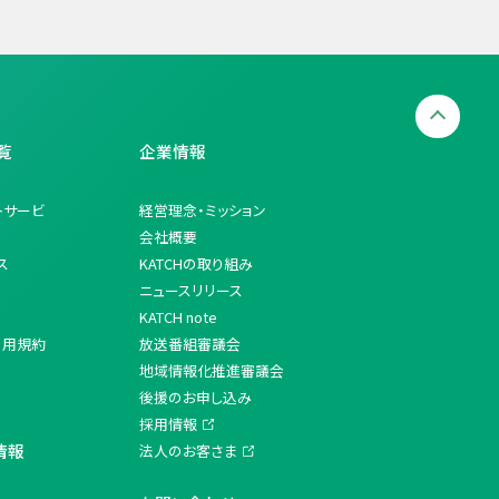
覧
企業情報
トサービ
経営理念・ミッション
会社概要
ス
KATCHの取り組み
ニュースリリース
KATCH note
利用規約
放送番組審議会
地域情報化推進審議会
後援のお申し込み
採用情報
情報
法人のお客さま