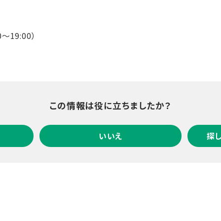
～19:00）
この情報は役に立ちましたか？
いいえ
探