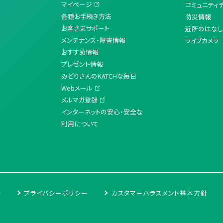
マイページ
コミュニティ
各種お手続き方法
防災情報
お客さまサポート
近所のはなし
メンテナンス・障害情報
ライブカメラ
おすすめ情報
プレゼント情報
みどりさんのKATCHな毎日
Webメール
メルマガ登録
インターネットの安心・安全な
利用について
針
プライバシーポリシー
カスタマーハラスメント基本方針