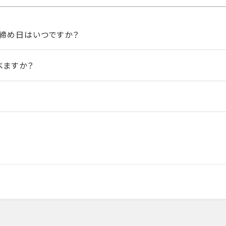
締め日はいつですか？
べますか？