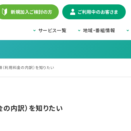
新規加入ご検討の方
ご利用中のお客さま
サービス一覧
地域・番組情報
額（利用料金の内訳）を知りたい
金の内訳）を知りたい