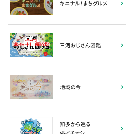
キニナル！まちグルメ
三河おじさん図鑑
地域の今
知多から巡る
優イチオシ