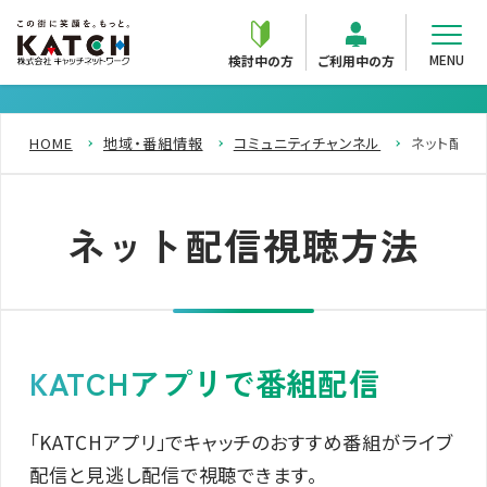
MENU
検討中の方
ご利用中の方
HOME
地域・番組情報
コミュニティチャンネル
ネット配信
ネット配信視聴方法
KATCHアプリで番組配信
「KATCHアプリ」でキャッチのおすすめ番組がライブ
配信と見逃し配信で視聴できます。