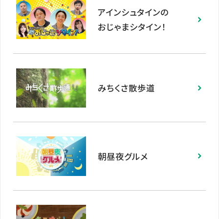
アインシュタインの
おじゃまシタイン！
みちくさ散歩道
朝昼夜グルメ