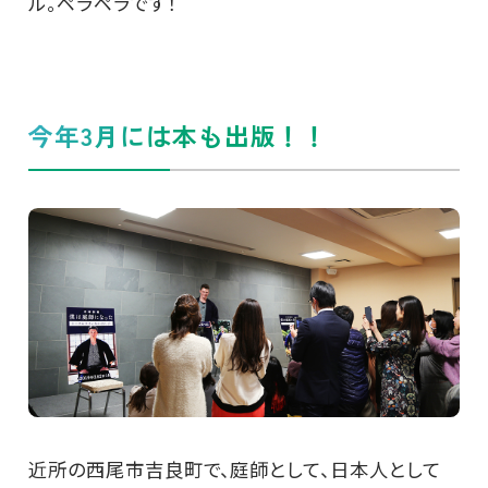
ル。ペラペラです！
今年3月には本も出版！！
近所の西尾市吉良町で、庭師として、日本人として