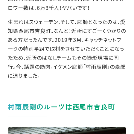
ロワー数は、6万3千人！ヤバいです！
生まれはスウェーデン。そして、庭師となったのは、愛
知県西尾市吉良町。なんと！近所にすごーくゆかりの
ある方だったんです。2019年3月、キャッチネットワ
ークの特別番組で取材をさせていただくことになっ
たため、近所のはなしチームもその撮影現場に同
行。今、話題の筋肉。イケメン庭師「村雨辰剛」の素顔
に迫りました。
村雨辰剛のルーツは西尾市吉良町