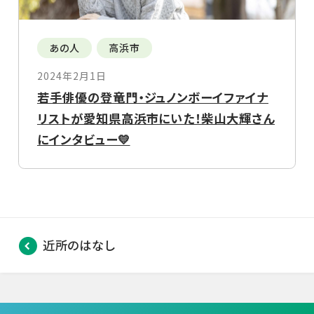
あの人
高浜市
2024年2月1日
若手俳優の登竜門・ジュノンボーイファイナ
リストが愛知県高浜市にいた！柴山大輝さん
にインタビュー💛
近所のはなし