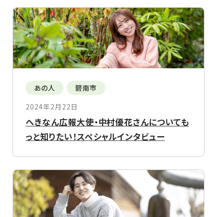
あの人
碧南市
2024年2月22日
へきなん広報大使・中村優花さんについても
っと知りたい！スペシャルインタビュー