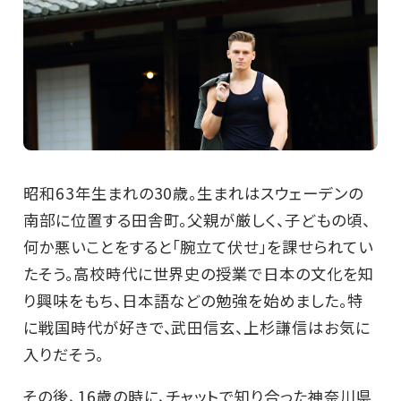
昭和63年生まれの30歳。生まれはスウェーデンの
南部に位置する田舎町。父親が厳しく、子どもの頃、
何か悪いことをすると「腕立て伏せ」を課せられてい
たそう。高校時代に世界史の授業で日本の文化を知
り興味をもち、日本語などの勉強を始めました。特
に戦国時代が好きで、武田信玄、上杉謙信はお気に
入りだそう。
その後、16歳の時に、チャットで知り合った神奈川県