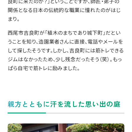
良町に来たのか？」ということですが、師匠・弟子の
関係となる日本の伝統的な職業に憧れたのがはじ
まり。
西尾市吉良町が「植木のまちであり城下町」だとい
うことを知り、造園業者さんに直接、電話やメールを
して探したそうです。しかし、吉良町には筋トレできる
ジムはなかったため、少し残念だったそう（笑）。もっ
ぱら自宅で筋トレに励みました。
親方とともに汗を流した思い出の庭