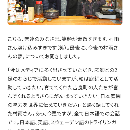
こちら、常連のみなさま。笑顔が素敵すぎます。村雨
さん溶け込みすぎです（笑）。最後に、今後の村雨さ
んの夢。についてお聞きしました。
「今はメディアに多く出させていただき、庭師との2
足のわらじで活動していますが、軸は庭師として活
動していきたい。育ててくれた吉良町の人たちが喜
んでくれるようさらにがんばっていきたい。日本庭園
の魅力を世界に伝えていきたい」。と熱く話してくれ
た村雨さん。あっ、今更ですが、全て日本語での会話
です。日本語、英語、スウェーデン語のトライリンガ