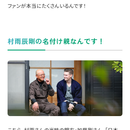
ファンが本当にたくさんいるんです！
村雨辰剛の名付け親なんです！
こちら、村雨さんの当時の親方・加藤剛さん。「日本