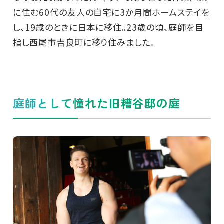
に住む60代の友人の自宅に3か月間ホームステイを
し、19歳のときに日本に移住。23歳の頃、庭師を目
指し西尾市吉良町に移り住みました。
庭師として憧れた旧糟谷邸の庭