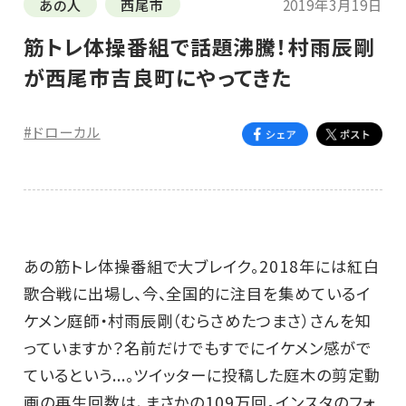
あの人
西尾市
2019年3月19日
筋トレ体操番組で話題沸騰！村雨辰剛
が西尾市吉良町にやってきた
#ドローカル
あの筋トレ体操番組で大ブレイク。2018年には紅白
歌合戦に出場し、今、全国的に注目を集めているイ
ケメン庭師・村雨辰剛（むらさめたつまさ）さんを知
っていますか？名前だけでもすでにイケメン感がで
ているという...。ツイッターに投稿した庭木の剪定動
画の再生回数は、まさかの109万回。インスタのフォ