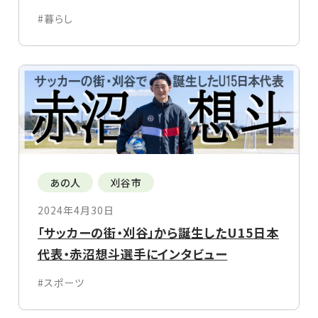
#暮らし
あの人
刈谷市
2024年4月30日
「サッカーの街・刈谷」から誕生したU15日本
代表・赤沼想斗選手にインタビュー
#スポーツ