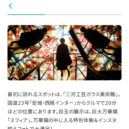
く
最初に訪れるスポットは、「三河工芸ガラス美術館」。
国道23号「安城・西尾インター」からクルマで20分
ほどの位置にあります。目玉の展示は、巨大万華鏡
「スフィア」。万華鏡の中に入る特別体験＆インスタ
映えフォトで大満足！