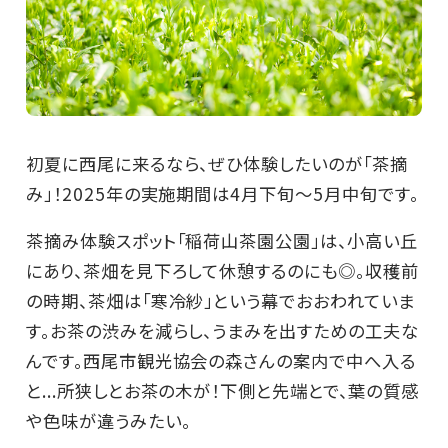
初夏に西尾に来るなら、ぜひ体験したいのが「茶摘
み」！2025年の実施期間は4月下旬～5月中旬です。
茶摘み体験スポット「稲荷山茶園公園」は、小高い丘
にあり、茶畑を見下ろして休憩するのにも◎。収穫前
の時期、茶畑は「寒冷紗」という幕でおおわれていま
す。お茶の渋みを減らし、うまみを出すための工夫な
んです。西尾市観光協会の森さんの案内で中へ入る
と...所狭しとお茶の木が！下側と先端とで、葉の質感
や色味が違うみたい。