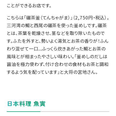
ことができるお店です。
こちらは「碾茶釜（てんちゃがま）」（2,750円・税込）。
三河湾の鯛と西尾の碾茶を使った釜めしです。碾茶
とは、茶葉を乾燥させ、茎などを取り除いたもので
す。ふたを外すと、勢いよく湯気とお茶の香りが！ふん
わり混ぜて一口...ふっくら炊きあがった鯛とお茶の
風味とが相まったやさしい味わい。「釜めしのだしは
醤油を極力使わず、付け合わせの食材もお茶と調和
するよう気を配っています」と大将の宮地さん。
日本料理 魚寅