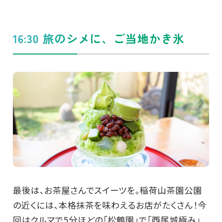
16:30 旅のシメに、ご当地かき氷
最後は、お茶屋さんでスイーツを。稲荷山茶園公園
の近くには、本格抹茶を味わえるお店がたくさん！今
回はクルマで5分ほどの「松鶴園」で「西尾城極み」