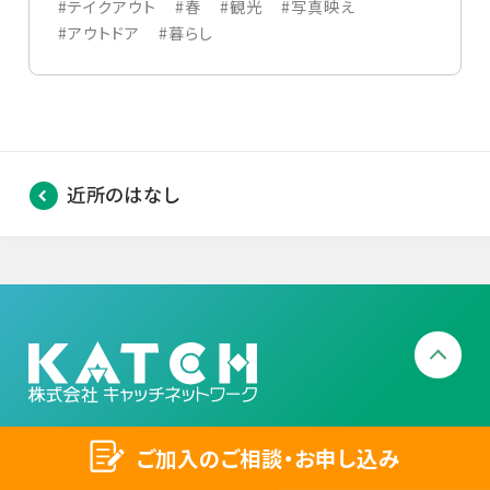
#テイクアウト
#春
#観光
#写真映え
#アウトドア
#暮らし
近所のはなし
〒448-0803
ご加入のご相談・お申し込み
愛知県刈谷市野田町大ヒゴ1番地