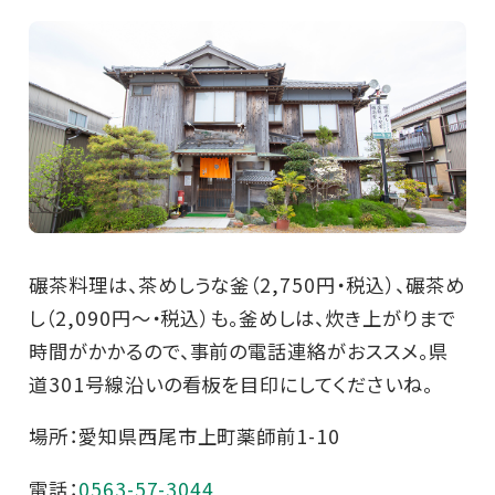
碾茶料理は、茶めしうな釜（2,750円・税込）、碾茶め
し（2,090円～・税込）も。釜めしは、炊き上がりまで
時間がかかるので、事前の電話連絡がおススメ。県
道301号線沿いの看板を目印にしてくださいね。
場所：愛知県西尾市上町薬師前1-10
電話：
0563-57-3044