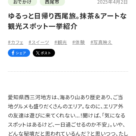
おでかけ
西尾市
2025年4月2日
ゆるっと日帰り西尾旅。抹茶＆アートな
観光スポット一挙紹介
#カフェ
#スイーツ
#観光
#体験
#写真映え
愛知県西三河地方は、海あり山あり歴史あり、ご当
地グルメも盛りだくさんのエリア。なのに、エリア外
の友達は遊びに来てくれない...！聞けば、「気になる
スポットはあるけど、一日過ごせるのか不安」。いや、
どんな秘境だと思われているんだ？と思いつつ、たし