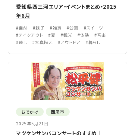
愛知県西三河エリア・イベントまとめ・2025
年6月
#自然
#親子
#雑貨
#公園
#スイーツ
#テイクアウト
#夏
#観光
#体験
#音楽
#癒し
#写真映え
#アウトドア
#暮らし
おでかけ
西尾市
2025年5月21日
マツケンサンバコンサートのすすめ｜