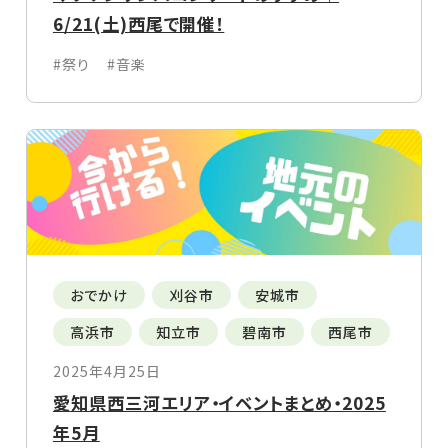
6/21(土)西尾で開催！
#祭り
#音楽
おでかけ
刈谷市
安城市
高浜市
知立市
碧南市
西尾市
2025年4月25日
愛知県西三河エリア・イベントまとめ・2025
年5月