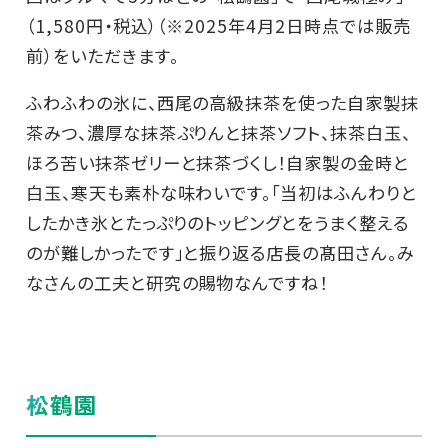
（1,580円・税込）（※2025年4月2日時点では販売
前）をいただきます。
ふわふわの氷に、西尾の高級抹茶を使った自家製抹
茶みつ、濃厚な抹茶ぷりんと抹茶ソフト、抹茶白玉、
ほろ苦い抹茶ゼリーと抹茶づくし！自家製の金時と
白玉、寒天も素朴な味わいです。「当初はふんわりと
したかき氷とたっぷりのトッピングとをうまく整える
のが難しかったです」と振り返る店長の髙田さん。み
なさんの工夫と研究の賜物なんですね！
松鶴園