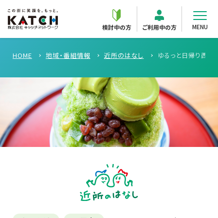
MENU
検討中の方
ご利用中の方
HOME
地域・番組情報
近所のはなし
ゆるっと日帰り西尾