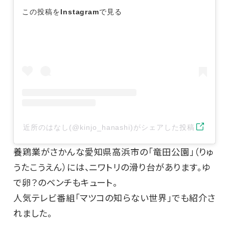
この投稿をInstagramで見る
近所のはなし(@kinjo_hanashi)がシェアした投稿
養鶏業がさかんな愛知県高浜市の「竜田公園」（りゅ
うたこうえん）には、ニワトリの滑り台があります。ゆ
で卵？のベンチもキュート。
人気テレビ番組「マツコの知らない世界」でも紹介さ
れました。