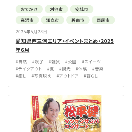
おでかけ
刈谷市
安城市
高浜市
知立市
碧南市
西尾市
2025年5月28日
愛知県西三河エリア・イベントまとめ・2025
年6月
#自然
#親子
#雑貨
#公園
#スイーツ
#テイクアウト
#夏
#観光
#体験
#音楽
#癒し
#写真映え
#アウトドア
#暮らし