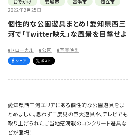
おでかけ
安城市
高浜市
知立市
2022年2月25日
個性的な公園遊具まとめ！愛知県西三
河で「Twitter映え」な風景を目撃せよ
#ドローカル
#公園
#写真映え
愛知県西三河エリアにある個性的な公園遊具をま
とめました。思わず二度見の巨大遊具や、テレビでも
取り上げられたご当地感満載のコンクリート遊具な
どが登場！