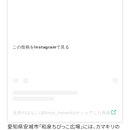
この投稿をInstagramで見る
近所のはなし(@kinjo_hanashi)がシェアした投稿
愛知県安城市「和泉ちびっこ広場」には、カマキリの