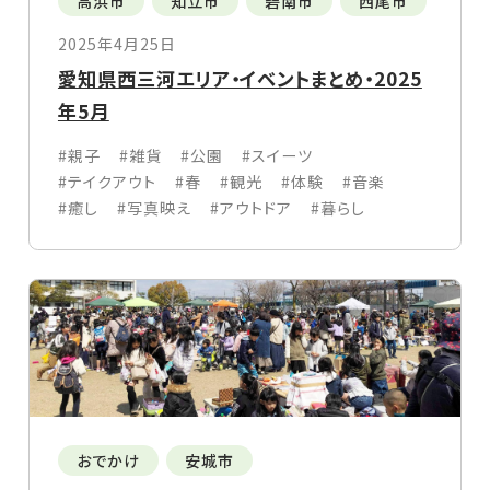
高浜市
知立市
碧南市
西尾市
2025年4月25日
愛知県西三河エリア・イベントまとめ・2025
年5月
#親子
#雑貨
#公園
#スイーツ
#テイクアウト
#春
#観光
#体験
#音楽
#癒し
#写真映え
#アウトドア
#暮らし
おでかけ
安城市