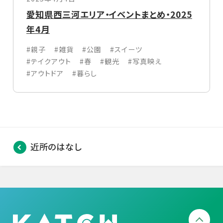
愛知県西三河エリア・イベントまとめ・2025
年4月
#親子
#雑貨
#公園
#スイーツ
#テイクアウト
#春
#観光
#写真映え
#アウトドア
#暮らし
近所のはなし