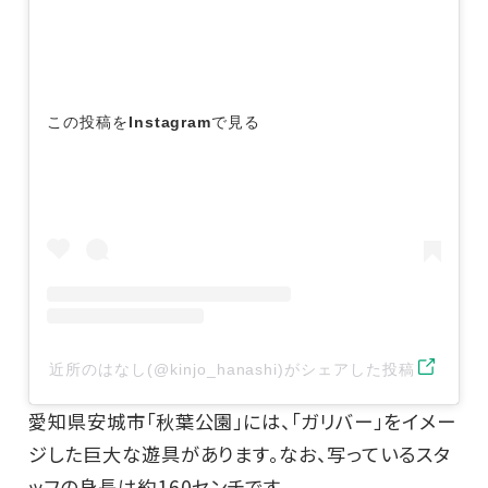
この投稿をInstagramで見る
近所のはなし(@kinjo_hanashi)がシェアした投稿
愛知県安城市「秋葉公園」には、「ガリバー」をイメー
ジした巨大な遊具があります。なお、写っているスタ
ッフの身長は約160センチです。