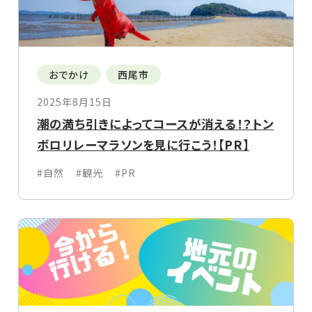
おでかけ
西尾市
2025年8月15日
潮の満ち引きによってコースが消える！？トン
ボロリレーマラソンを見に行こう！【PR】
#自然
#観光
#PR