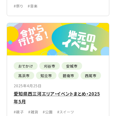
#祭り
#音楽
おでかけ
刈谷市
安城市
高浜市
知立市
碧南市
西尾市
2025年4月25日
愛知県西三河エリア・イベントまとめ・2025
年5月
#親子
#雑貨
#公園
#スイーツ