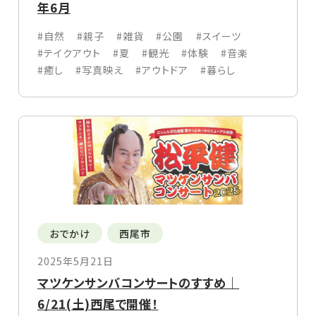
年6月
#自然
#親子
#雑貨
#公園
#スイーツ
#テイクアウト
#夏
#観光
#体験
#音楽
#癒し
#写真映え
#アウトドア
#暮らし
おでかけ
西尾市
2025年5月21日
マツケンサンバコンサートのすすめ｜
6/21(土)西尾で開催！