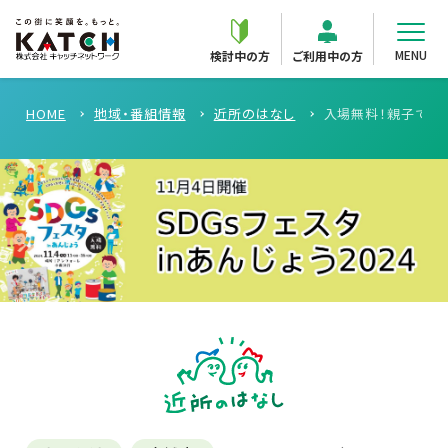
MENU
検討中の方
ご利用中の方
HOME
地域・番組情報
近所のはなし
入場無料！親子で楽し