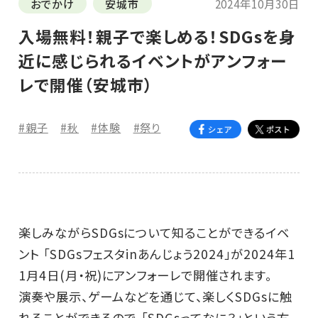
おでかけ
安城市
2024年10月30日
入場無料！親子で楽しめる！SDGsを身
近に感じられるイベントがアンフォー
レで開催（安城市）
#親子
#秋
#体験
#祭り
楽しみながらSDGsについて知ることができるイベ
ント 「SDGsフェスタinあんじょう2024」が2024年1
1月4日(月・祝)にアンフォーレで開催されます。
演奏や展示、ゲームなどを通じて、楽しくSDGsに触
れることができるので、「SDGsってなに？」という方