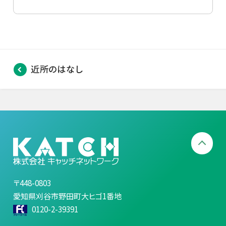
近所のはなし
〒448-0803
愛知県刈谷市野田町大ヒゴ1番地
0120-2-39391