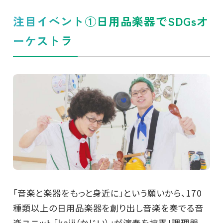
注目イベント①日用品楽器でSDGsオ
ーケストラ
「音楽と楽器をもっと身近に」という願いから、170
種類以上の日用品楽器を創り出し音楽を奏でる音
楽ユニット「kajii（かじい）」が演奏を披露！調理器