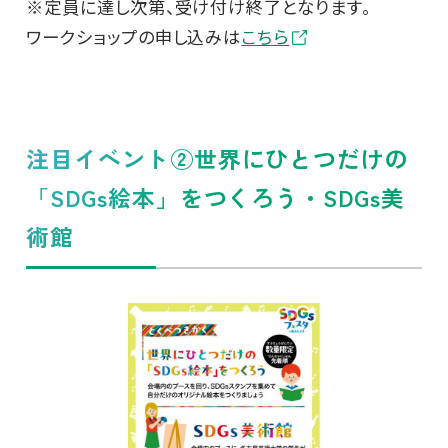
※定員に達し次第、受け付け終了となります。
ワークショップの申し込みは
こちら
注目イベント②世界にひとつだけの
「SDGs絵本」をつくろう・SDGs美
術館