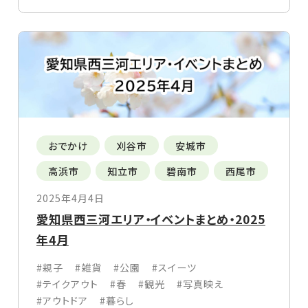
おでかけ
刈谷市
安城市
高浜市
知立市
碧南市
西尾市
2025年4月4日
愛知県西三河エリア・イベントまとめ・2025
年4月
#親子
#雑貨
#公園
#スイーツ
#テイクアウト
#春
#観光
#写真映え
#アウトドア
#暮らし