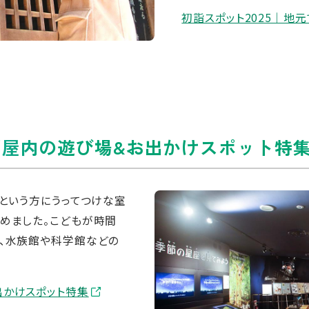
初詣スポット2025｜地
屋内の遊び場&お出かけスポット特
」という方にうってつけな室
めました。こどもが時間
ん、水族館や科学館などの
出かけスポット特集