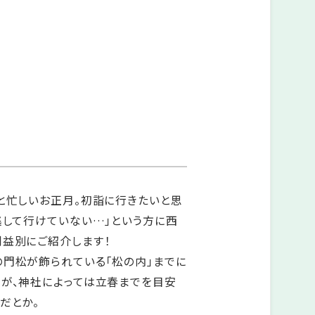
と忙しいお正月。初詣に行きたいと思
逃して行けていない…」という方に西
利益別にご紹介します！
の門松が飾られている「松の内」までに
すが、神社によっては立春までを目安
だとか。