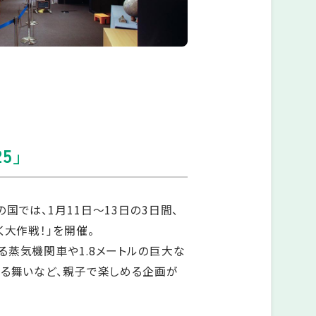
5」
国では、1月11日～13日の3日間、
く大作戦！」を開催。
る蒸気機関車や1.8メートルの巨大な
振る舞いなど、親子で楽しめる企画が