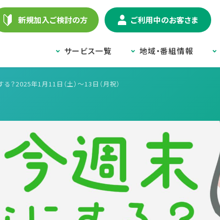
新規加入ご検討の方
ご利用中のお客さま
サービス一覧
地域・番組情報
る？2025年1月11日（土）～13日（月祝）