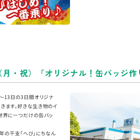
3日（月・祝）「オリジナル！缶バッジ作
～13日の3日間オリジナ
きます。好きな生き物のイ
世界に一つだけの缶バッ
5年の干支「へび」にちなん