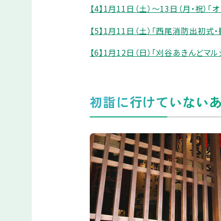
【4】1月11日（土）～13日（月・祝）
【5】1月11日（土）「西尾消防出初式
【6】1月12日（日）「刈谷あきんどマル
初詣に行けていないあ