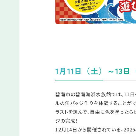
1月11日（土）～1
碧南市の碧南海浜水族館では、11日
ルの缶バッジ作りを体験することがで
ラストを選んで、自由に色を塗ったら
ジの完成！
12月14日から開催されている、202