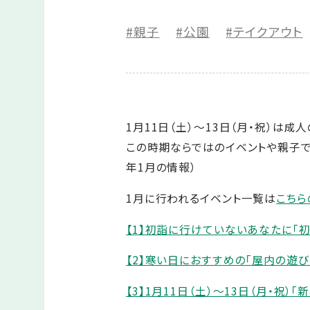
#親子
#公園
#テイクアウト
1月11日（土）～13日（月・祝）は
この時期ならではのイベントや親子で
年1月の情報）
1月に行われるイベント一覧は
こちら
【1】初詣に行けていないあなたに「初
【2】寒い日におすすめの「屋内の遊
【3】1月11日（土）～13日（月・祝）「