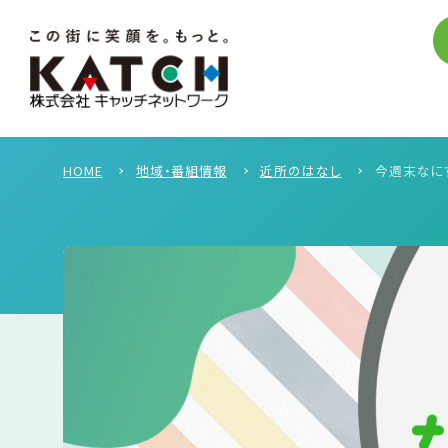
HOME
地域・番組情報
近所のはなし
今週末なにす