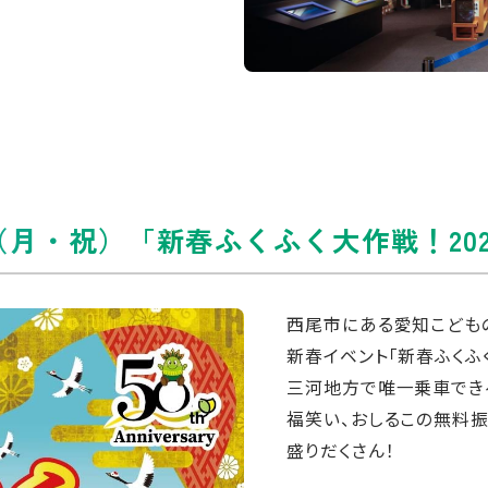
日（月・祝）「新春ふくふく大作戦！202
西尾市にある愛知こどもの
新春イベント「新春ふくふ
三河地方で唯一乗車でき
福笑い、おしるこの無料
盛りだくさん！