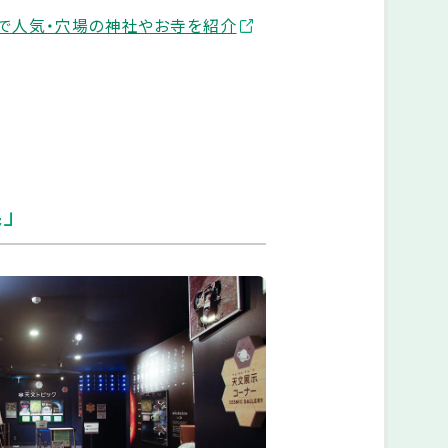
元で人気・穴場の神社やお寺を紹介
集」