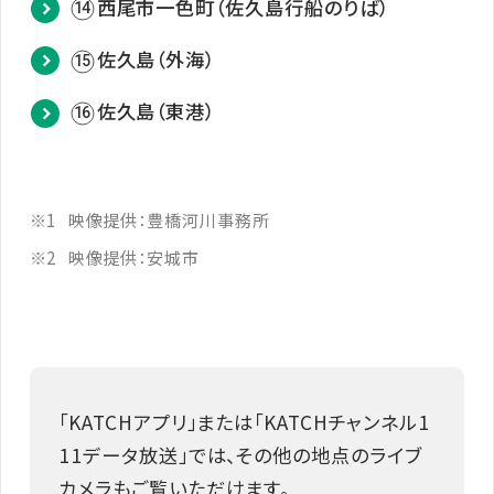
西尾市一色町（佐久島行船のりば）
14
佐久島（外海）
15
佐久島（東港）
16
1
映像提供：豊橋河川事務所
2
映像提供：安城市
「KATCHアプリ」または「KATCHチャンネル1
11データ放送」では、その他の地点のライブ
カメラもご覧いただけます。