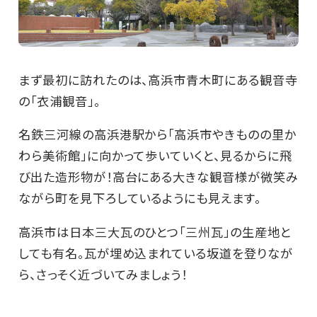
まず最初に訪れたのは、高浜市青木町にある観音寺
の「衣浦観音」。
名鉄三河線の高浜港駅から「高浜市やきものの里か
わら美術館」に向かって歩いていくと、見るからに飛
び出た造形物が！高台にある大きな観音様が微笑み
ながら町を見下ろしているようにも見えます。
高浜市は日本三大瓦のひとつ「三州瓦」の生産地と
しても有名。瓦が埋め込まれている坂道を登りなが
ら、さっそく近づいてみましょう！