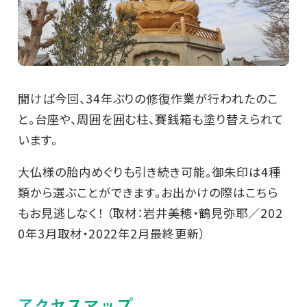
聞けば今回、34年ぶりの修復作業が行われたのこ
と。台座や、周囲を囲む柱、賽銭箱も塗り替えられて
います。
大仏様の胎内めぐりも引き続き可能。御朱印は4種
類から選ぶことができます。お出かけの際はこちら
もお見逃しなく！ （取材：岩井美穂・鶴見弥耶／202
0年3月取材・2022年2月最終更新）
アクセスマップ