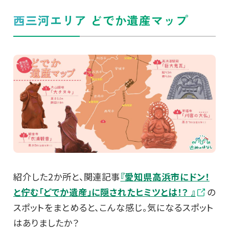
西三河エリア どでか遺産マップ
紹介した2か所と、関連記事
『愛知県高浜市にドン！
と佇む「どでか遺産」に隠されたヒミツとは！？ 』
の
スポットをまとめると、こんな感じ。気になるスポット
はありましたか？