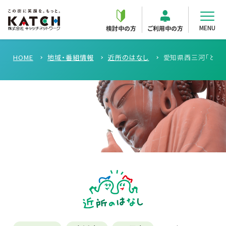
MENU
検討中の方
ご利用中の方
HOME
地域・番組情報
近所のはなし
愛知県西三河「どでか