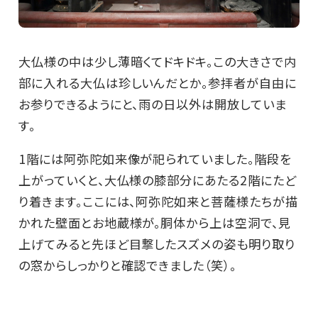
大仏様の中は少し薄暗くてドキドキ。この大きさで内
部に入れる大仏は珍しいんだとか。参拝者が自由に
お参りできるようにと、雨の日以外は開放していま
す。
1階には阿弥陀如来像が祀られていました。階段を
上がっていくと、大仏様の膝部分にあたる2階にたど
り着きます。ここには、阿弥陀如来と菩薩様たちが描
かれた壁面とお地蔵様が。胴体から上は空洞で、見
上げてみると先ほど目撃したスズメの姿も明り取り
の窓からしっかりと確認できました（笑）。