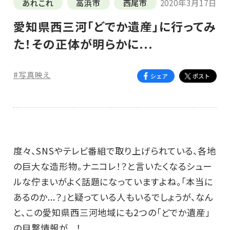
あれこれ
高浜市
西尾市
2020年3月17日
愛知県西三河「どでか遺産」に行ってみ
た！その正体が明らかに...
#写真映え
度々、SNSやテレビ番組で取り上げられている、各地
の巨大な造形物。ナニコレ！？と言いたくなるシュー
ルな佇まいがよく話題になっていますよね。「本当に
あるのか...？」と疑っている人もいるでしょうが、なん
と、この愛知県西三河地域にも2つの「どでか遺産」
の目撃情報が...！