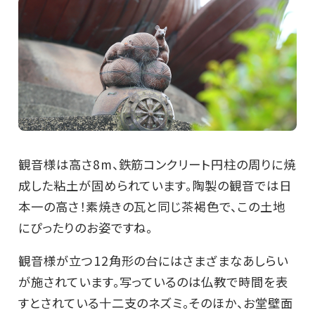
観音様は高さ8m、鉄筋コンクリート円柱の周りに焼
成した粘土が固められています。陶製の観音では日
本一の高さ！素焼きの瓦と同じ茶褐色で、この土地
にぴったりのお姿ですね。
観音様が立つ12角形の台にはさまざまなあしらい
が施されています。写っているのは仏教で時間を表
すとされている十二支のネズミ。そのほか、お堂壁面