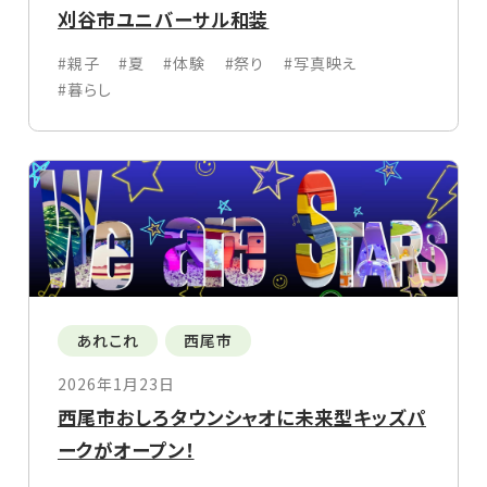
刈谷市ユニバーサル和装
#親子
#夏
#体験
#祭り
#写真映え
#暮らし
あれこれ
西尾市
2026年1月23日
西尾市おしろタウンシャオに未来型キッズパ
ークがオープン！