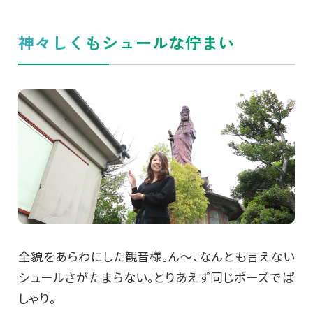
神々しくもシュールな佇まい
全貌をあらわにした観音様。ん～、なんとも言えない
シュールさがたまらない。とりあえず同じポーズでぱ
しゃり。