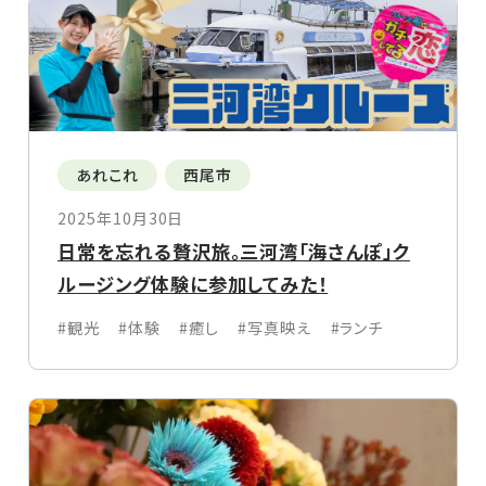
あれこれ
西尾市
2025年10月30日
日常を忘れる贅沢旅。三河湾「海さんぽ」ク
ルージング体験に参加してみた！
#観光
#体験
#癒し
#写真映え
#ランチ