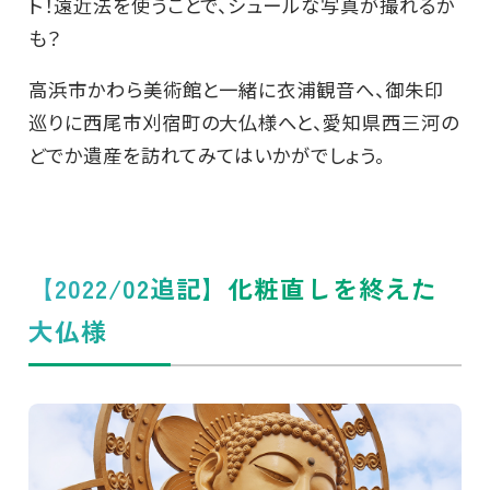
ト！遠近法を使うことで、シュールな写真が撮れるか
も？
高浜市かわら美術館と一緒に衣浦観音へ、御朱印
巡りに西尾市刈宿町の大仏様へと、愛知県西三河の
どでか遺産を訪れてみてはいかがでしょう。
【2022/02追記】化粧直しを終えた
大仏様