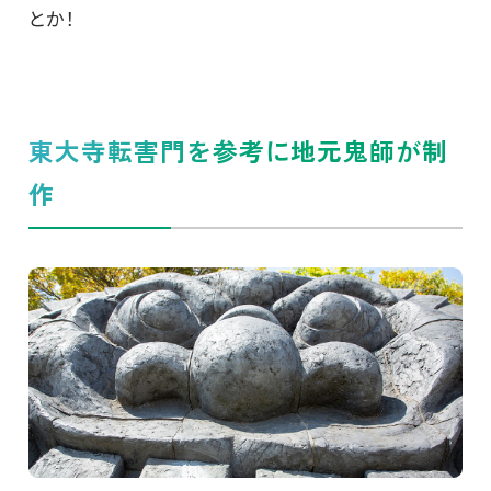
とか！
東大寺転害門を参考に地元鬼師が制
作