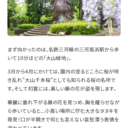
まず向かったのは、名鉄三河線の三河高浜駅から歩
いて10分ほどの「大山緑地」。
3月から4月にかけては、園内の至るところに桜が咲
き乱れ"大山千本桜"としても知られる桜の名所で
す。そして初夏には、美しい藤の花が姿を現します。
華麗に垂れ下がる藤の花を見つめ、胸を躍らせなが
ら歩いていると...小高い場所に佇む大きなタヌキを
発見！口が半開きで何とも言えない哀愁漂う表情を
浮かべています。