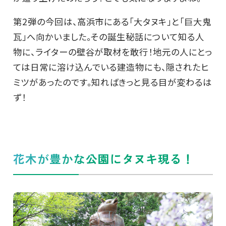
第2弾の今回は、高浜市にある「大タヌキ」と「巨大鬼
瓦」へ向かいました。その誕生秘話について知る人
物に、ライターの壁谷が取材を敢行！地元の人にとっ
ては日常に溶け込んでいる建造物にも、隠されたヒ
ミツがあったのです。知ればきっと見る目が変わるは
ず！
花木が豊かな公園にタヌキ現る！