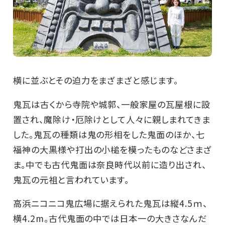
横に並ぶとその迫力をまざまざと感じます。
鬼瓦は古くから寺院や城郭、一般家屋の瓦屋根に設
置され、魔除け・厄除けとして人々に親しまれてきま
した。鬼瓦の種類は鬼の形相をした鬼面のほか、七
福神の大黒様や打出の小槌を模ったものなどさまざ
ま。中でも古代鬼面は奈良時代以前に造り出され、
鬼瓦の元祖と言われています。
高浜ニコニコ鬼広場に据えられた鬼瓦は縦4.5ｍ、
横4.2m。古代鬼面の中では日本一の大きさなんだ