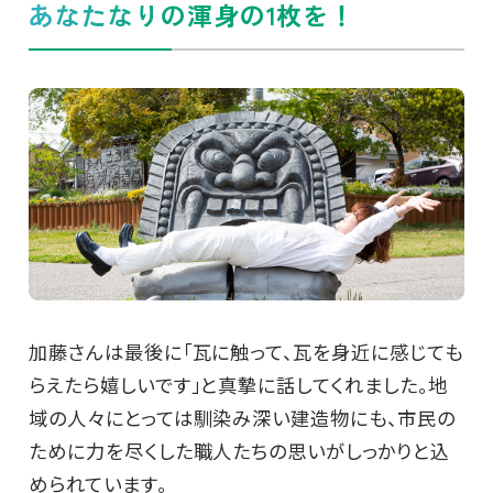
あなたなりの渾身の1枚を！
加藤さんは最後に「瓦に触って、瓦を身近に感じても
らえたら嬉しいです」と真摯に話してくれました。地
域の人々にとっては馴染み深い建造物にも、市民の
ために力を尽くした職人たちの思いがしっかりと込
められています。