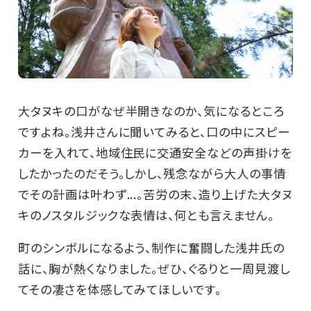
大タヌキの口がなぜ半開きなのか、気になるところ
ですよね。浅井さんに聞いてみると、口の中にスピー
カーを入れて、地域住民に交通安全などの声掛けを
したかったのだそう。しかし、残念ながら大人の事情
でその計画は叶わず...。苦労の末、造り上げた大タヌ
キのノスタルジックな表情は、何とも言えません。
町のシンボルになるよう、制作に奮闘した浅井氏の
話に、胸が熱くなりました。ぜひ、ぐるりと一周見渡し
てその凄さを体感してみてほしいです。