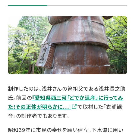
制作したのは、浅井さんの曽祖父である浅井長之助
氏。前回の
『愛知県西三河「どでか遺産」に行ってみ
た！その正体が明らかに...』
で取材した「衣浦観
音」の制作者でもあります。
昭和39年に市民の幸せを願い建立。下水道に用い