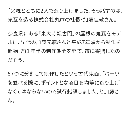
「父親とともに2人で造り上げました」そう話すのは、
鬼瓦を造る株式会社丸市の社長・加藤佳敬さん。
奈良県にある「東大寺転害門」の屋根の鬼瓦をモデ
ルに、先代の加藤元彦さんと平成7年頃から制作を
開始。約１年半の制作期間を経て、市に寄贈したの
だそう。
57つに分割して制作したという古代鬼面。「パーツ
を並べる際に、ポイントとなる目を均等に造り上げ
なくてはならないので試行錯誤しました」と加藤さ
ん。