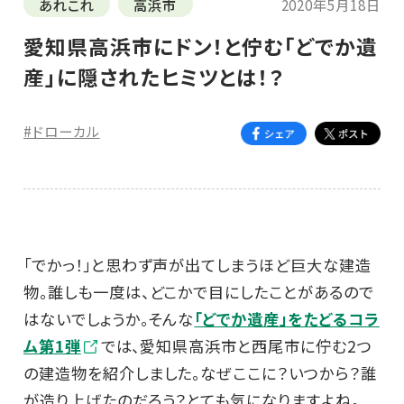
あれこれ
高浜市
2020年5月18日
愛知県高浜市にドン！と佇む「どでか遺
産」に隠されたヒミツとは！？
#ドローカル
「でかっ！」と思わず声が出てしまうほど巨大な建造
物。誰しも一度は、どこかで目にしたことがあるので
はないでしょうか。そんな
「どでか遺産」をたどるコラ
ム第1弾
では、愛知県高浜市と西尾市に佇む2つ
の建造物を紹介しました。なぜここに？いつから？誰
が造り上げたのだろう？とても気になりますよね。