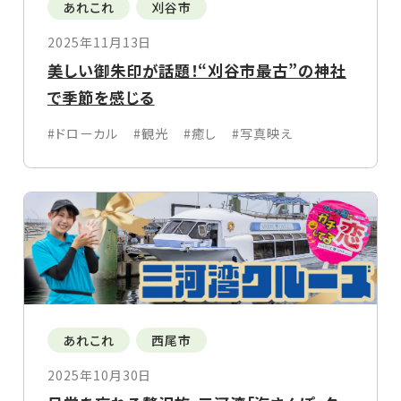
あれこれ
刈谷市
2025年11月13日
美しい御朱印が話題！“刈谷市最古”の神社
で季節を感じる
#ドローカル
#観光
#癒し
#写真映え
あれこれ
西尾市
2025年10月30日