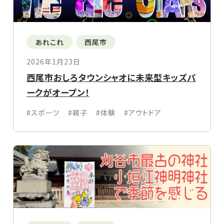
あれこれ
西尾市
2026年1月23日
西尾市おしろタウンシャオに未来型キッズパ
ークがオープン！
#スポーツ
#親子
#体験
#アウトドア