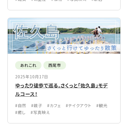
あれこれ
西尾市
2025年10月17日
ゆったり徒歩で巡る。さくっと「佐久島」モデ
ルコース！
#自然
#親子
#カフェ
#テイクアウト
#観光
#癒し
#写真映え