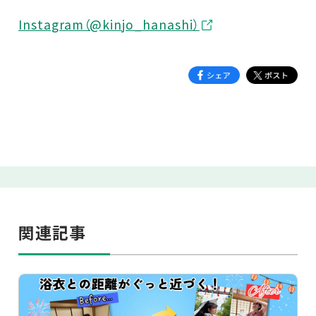
Instagram（@kinjo_hanashi）
関連記事