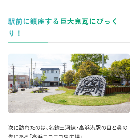
駅前に鎮座する巨大鬼瓦にびっく
り！
次に訪れたのは、名鉄三河線・高浜港駅の目と鼻の
先にある「高浜ニコニコ鬼広場」。