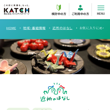
MENU
検討中の方
ご利用中の方
HOME
地域・番組情報
近所のはなし
お気に入りにめぐり合