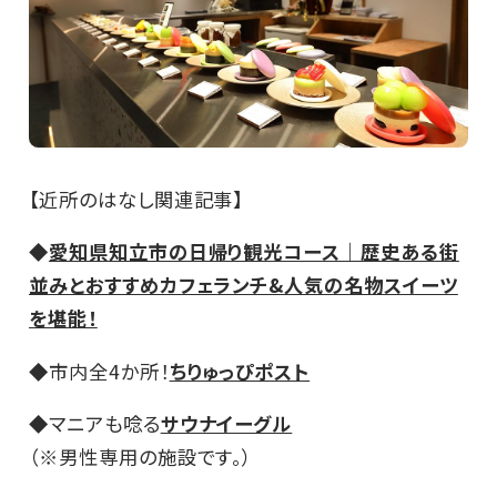
【近所のはなし関連記事】
◆
愛知県知立市の日帰り観光コース｜歴史ある街
並みとおすすめカフェランチ&人気の名物スイーツ
を堪能！
◆市内全4か所！
ちりゅっぴポスト
◆マニアも唸る
サウナイーグル
（※男性専用の施設です。）