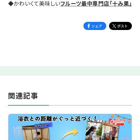
◆かわいくて美味しい
フルーツ最中専門店「十み果」
関連記事