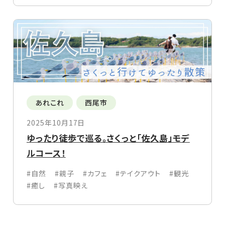
あれこれ
西尾市
2025年10月17日
ゆったり徒歩で巡る。さくっと「佐久島」モデ
ルコース！
#自然
#親子
#カフェ
#テイクアウト
#観光
#癒し
#写真映え