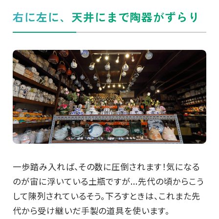
右に左に、天井にまで陶器がずらり
一歩踏み入れば、その数に圧倒されます！気になる
のが宙に浮いている土瓶ですが...先代の頃からこう
して陳列されているそう。下ろすときは、これまた先
代から受け継いだ手製の道具を使います。