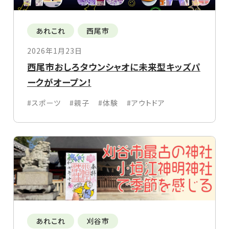
あれこれ
西尾市
2026年1月23日
西尾市おしろタウンシャオに未来型キッズパ
ークがオープン！
#スポーツ
#親子
#体験
#アウトドア
あれこれ
刈谷市