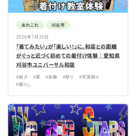
あれこれ
刈谷市
2026年7月20日
「着てみたい」が「楽しい！」に。和装との距離
がぐっと近づく初めての着付け体験｜愛知県
刈谷市ユニバーサル和装
#親子
#夏
#体験
#祭り
#写真映え
#暮らし