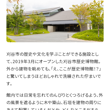
刈谷市の歴史や文化を学ぶことができる施設とし
て、2019年3月にオープンした刈谷市歴史博物館。
外から建物を眺めても、「え、ここが歴史博物館！？」
と驚いてしまうほどおしゃれで洗練された佇まいで
す。
館内では日常を忘れてのんびりとくつろげるよう、外
の風景を遮るように木や築山、石垣を建物の周りに
あえて配置しているんだとか。どんなところだろう...