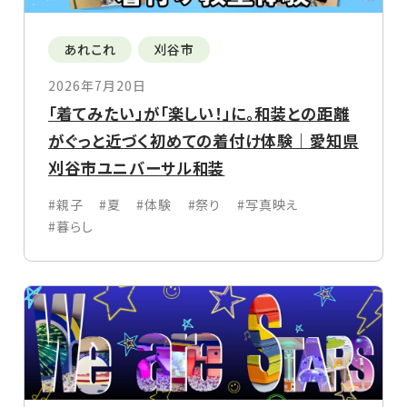
あれこれ
刈谷市
2026年7月20日
「着てみたい」が「楽しい！」に。和装との距離
がぐっと近づく初めての着付け体験｜愛知県
刈谷市ユニバーサル和装
#親子
#夏
#体験
#祭り
#写真映え
#暮らし