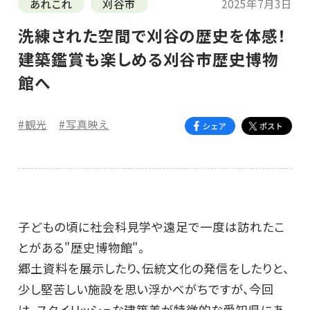
あれこれ
刈谷市
2025年7月3日
洗練された空間で刈谷の歴史を体感！
建築鑑賞も楽しめる刈谷市歴史博物
館へ
#観光
#写真映え
子どもの頃に社会科見学や遠足で一度は訪れたこ
とがある"歴史博物館"。
郷土資料を展示したり、伝統文化の発信をしたりと、
少し堅苦しい施設を思い浮かべがちですが、今回
は、スタイリッシュな建築美が特徴的な愛知県にあ