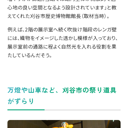
心地の良い空間となるよう設計されています」と教
えてくれた刈谷市歴史博物館館長（取材当時）。
例えば、2階の展示室へ続く吹抜け階段のレンガ壁
には、織物をイメージした透かし模様が入っており、
展示室前の通路に程よく自然光を入れる役割を果
たしているんだそう。
万燈や山車など、刈谷市の祭り道具
がずらり