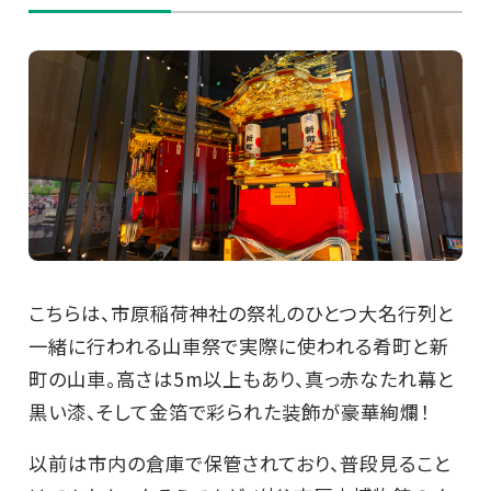
こちらは、市原稲荷神社の祭礼のひとつ大名行列と
一緒に行われる山車祭で実際に使われる肴町と新
町の山車。高さは5m以上もあり、真っ赤なたれ幕と
黒い漆、そして金箔で彩られた装飾が豪華絢爛！
以前は市内の倉庫で保管されており、普段見ること