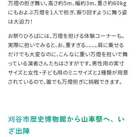
万燈の担ぎ舞い。高さ約5m、幅約3m、重さ約60kg
にもおよぶ万燈を1人で担ぎ、振り回すように舞う姿
は大迫力！
お祭りひろばには、万燈を担げる体験コーナーも。
実際に担いでみると、お、重すぎる......。肩に乗せる
だけでも大変なのに、こんなに重い万燈を担いで舞
っている演者さんたちはさすがです。男性用の実寸
サイズと女性・子ども用のミニサイズと2種類が用意
されているので、誰でも万燈担ぎに挑戦できます。
刈谷市歴史博物館から山車祭へ、い
ざ出陣