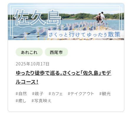
あれこれ
西尾市
2025年10月17日
ゆったり徒歩で巡る。さくっと「佐久島」モデ
ルコース！
#自然
#親子
#カフェ
#テイクアウト
#観光
#癒し
#写真映え