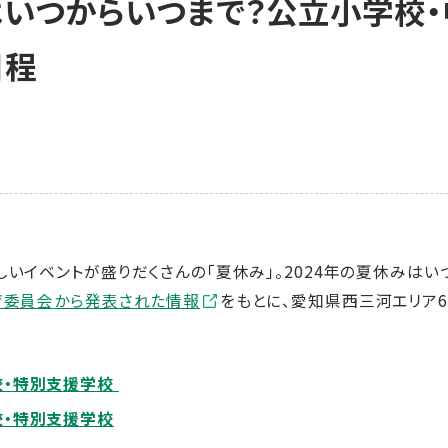
はいつからいつまで？公立小学校
日程
しいイベントが盛りだくさんの「夏休み」。2024年の夏休みはい
育委員会から発表された情報
をもとに、愛知県西三河エリア
校・特別支援学校
校・特別支援学校