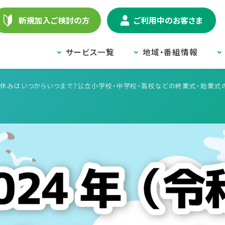
新規加入ご検討の方
ご利用中のお客さま
サービス一覧
地域・番組情報
の夏休みはいつからいつまで？公立小学校・中学校・高校などの終業式・始業式