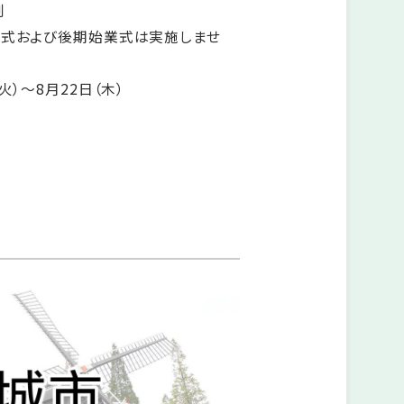
制
業式および後期始業式は実施しませ
火）～8月22日（木）