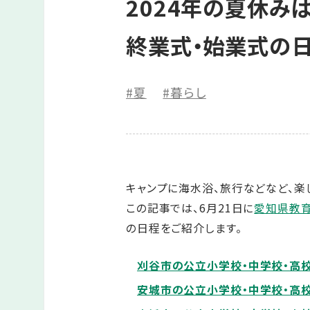
2024年の夏休み
終業式・始業式の
#夏
#暮らし
キャンプに海水浴、旅行などなど、楽
この記事では、6月21日に
愛知県教
の日程をご紹介します。
刈谷市の公立小学校・中学校・高
安城市の公立小学校・中学校・高