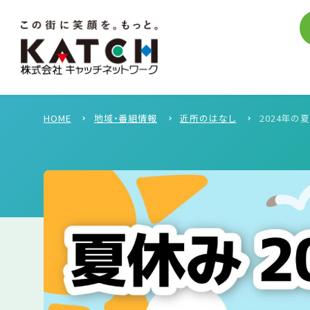
HOME
地域・番組情報
近所のはなし
2024年