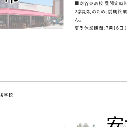
■刈谷東高校 昼間定時
2学期制のため、前期終
ん。
夏季休業期間：7月16日（
支援学校