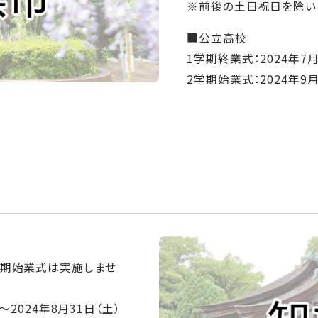
※前後の土日祝日を除い
■公立高校
1学期終業式：2024年7月
2学期始業式：2024年9月
後期始業式は実施しませ
～2024年8月31日（土）