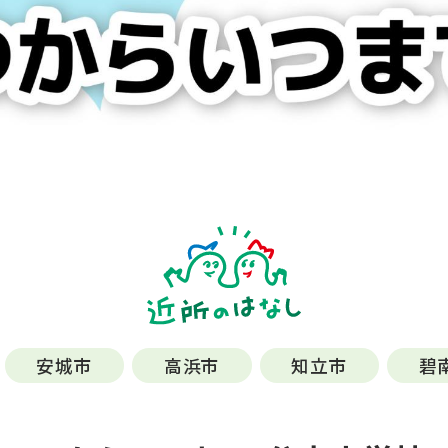
安城市
高浜市
知立市
碧