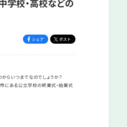
・中学校・高校などの
つからいつまでなのでしょうか？
6市にある公立学校の終業式・始業式