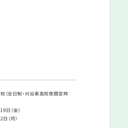
高校（全日制・刈谷東高校夜間定時
19日（金）
2日（月）