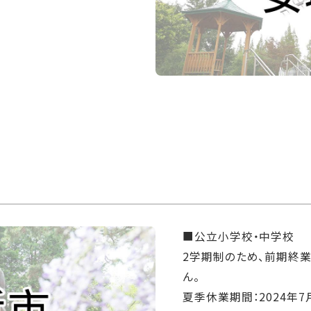
■公立小学校・中学校
2学期制のため、前期終
ん。
夏季休業期間：2024年7月