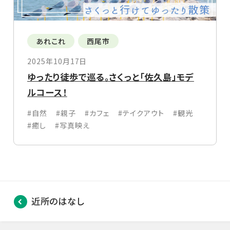
あれこれ
西尾市
2025年10月17日
ゆったり徒歩で巡る。さくっと「佐久島」モデ
ルコース！
#自然
#親子
#カフェ
#テイクアウト
#観光
#癒し
#写真映え
近所のはなし