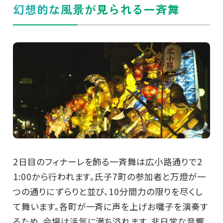
幻想的な風景が見られる一斉舞
2日目のフィナーレを飾る一斉舞は広小路通りで2
1:00から行われます。氏子7町の参加者と万燈が一
つの通りにずらりと並び、10分間力の限りを尽くし
て舞います。各町が一斉に声を上げお囃子を演奏す
るため、会場は活気に満ち溢れます。非日常な音響