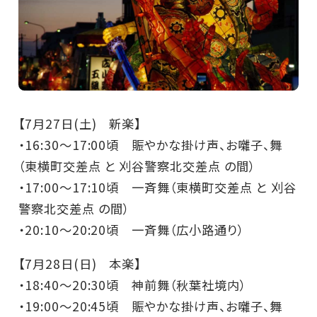
【7月27日(土) 新楽】
・16:30～17:00頃 賑やかな掛け声、お囃子、舞
（東横町交差点 と 刈谷警察北交差点 の間）
・17:00～17:10頃 一斉舞（東横町交差点 と 刈谷
警察北交差点 の間）
・20:10～20:20頃 一斉舞（広小路通り）
【7月28日(日) 本楽】
・18:40～20:30頃 神前舞（秋葉社境内）
・19:00～20:45頃 賑やかな掛け声、お囃子、舞