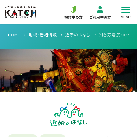
MENU
検討中の方
ご利用中の方
HOME
地域・番組情報
近所のはなし
刈谷万燈祭2024 