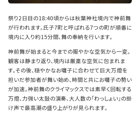
祭り2日目の18:40頃からは秋葉神社境内で神前舞
が行われます。氏子7町と呼ばれる7つの町が順番に
境内に入り約15分間、舞の奉納を行います。
神前舞が始まると今までの賑やかな空気から一変。
観客は静まり返り、境内は厳粛な空気に包まれま
す。その後、穏やかなお囃子に合わせて巨大万燈を
担いだ参加者が舞い始め、時間と共にお囃子の勢い
が加速。神前舞のクライマックスでは素早く回転する
万燈、力強い太鼓の演奏、大人数の「わっしょい」の掛
け声で最高潮の盛り上がりが見られます。