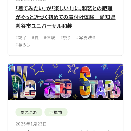
「着てみたい」が「楽しい！」に。和装との距離
がぐっと近づく初めての着付け体験｜愛知県
刈谷市ユニバーサル和装
#親子
#夏
#体験
#祭り
#写真映え
#暮らし
あれこれ
西尾市
2026年1月23日