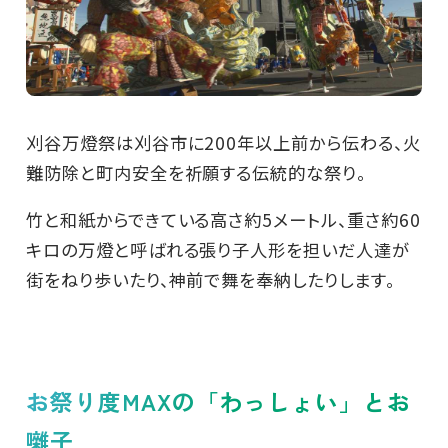
刈谷万燈祭は刈谷市に200年以上前から伝わる、火
難防除と町内安全を祈願する伝統的な祭り。
竹と和紙からできている高さ約5メートル、重さ約60
キロの万燈と呼ばれる張り子人形を担いだ人達が
街をねり歩いたり、神前で舞を奉納したりします。
お祭り度MAXの「わっしょい」とお
囃子