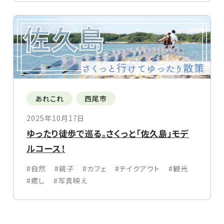
あれこれ
西尾市
2025年10月17日
ゆったり徒歩で巡る。さくっと「佐久島」モデ
ルコース！
#自然
#親子
#カフェ
#テイクアウト
#観光
#癒し
#写真映え