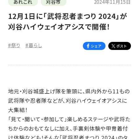
あれこれ
刈谷市
2024年11月15日
12月1日に「武将忍者まつり 2024」が
刈谷ハイウェイオアシスで開催！
#祭り
#暮らし
地元・刈谷城盛上げ隊を筆頭に、県内外から11もの
武将隊や忍者隊などが、刈谷ハイウェイオアシスに
大集結！
「見て・聞いて・参加して」楽しめるステージや武将た
ちからのおもてなしに加え、手裏剣体験や甲冑着付
け体験なども！そんな「武将忍者まつり 2024」のタ