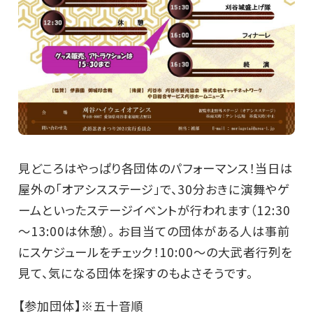
見どころはやっぱり各団体のパフォーマンス！当日は
屋外の「オアシスステージ」で、30分おきに演舞やゲ
ームといったステージイベントが行われます（12:30
～13:00は休憩）。 お目当ての団体がある人は事前
にスケジュールをチェック！10:00～の大武者行列を
見て、気になる団体を探すのもよさそうです。
【参加団体】※五十音順