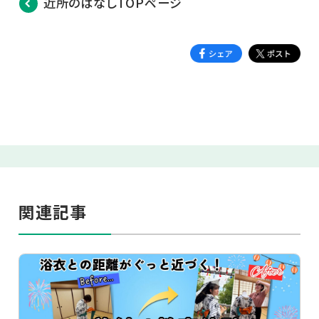
近所のはなしTOPページ
関連記事