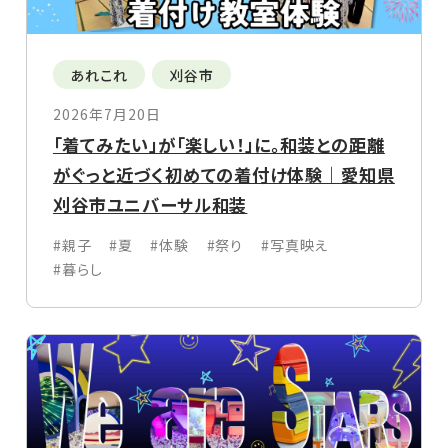
あれこれ
刈谷市
2026年7月20日
「着てみたい」が「楽しい！」に。和装との距離
がぐっと近づく初めての着付け体験｜愛知県
刈谷市ユニバーサル和装
#親子
#夏
#体験
#祭り
#写真映え
#暮らし