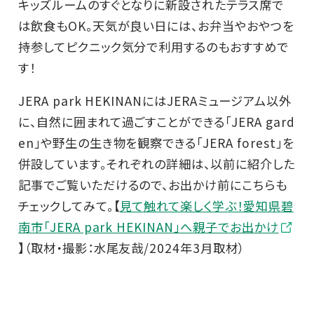
キッズルームのすぐとなりに新設されたテラス席で
は飲食もOK。天気が良い日には、お弁当やおやつを
持参してピクニック気分で利用するのもおすすめで
す！
JERA park HEKINANにはJERAミュージアム以外
に、自然に囲まれて過ごすことができる「JERA gard
en」や野生の生き物を観察できる「JERA forest」を
併設しています。それぞれの詳細は、以前に紹介した
記事でご覧いただけるので、お出かけ前にこちらも
チェックしてみて。【
見て触れて楽しく学ぶ！愛知県碧
南市「JERA park HEKINAN」へ親子でお出かけ
】（取材・撮影：水尾友哉/2024年3月取材）