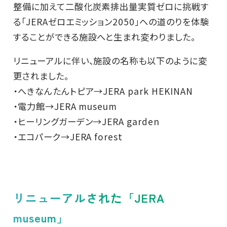
整備に加えて二酸化炭素排出量実質ゼロに挑戦す
る「JERAゼロエミッション2050」への道のりを体験
することができる施設へと生まれ変わりました。
リニューアルに伴い、施設の名称も以下のように変
更されました。
・へきなんたんトピア→JERA park HEKINAN
・電力館→JERA museum
・ヒーリングガーデン→JERA garden
・エコパーク→JERA forest
リニューアルされた「JERA
museum」