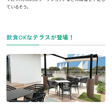
ているそう。
飲食OKなテラスが登場！