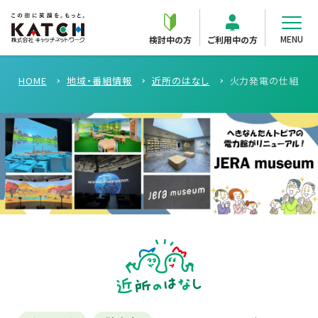
MENU
検討中の方
ご利用中の方
HOME
地域・番組情報
近所のはなし
火力発電の仕組みを