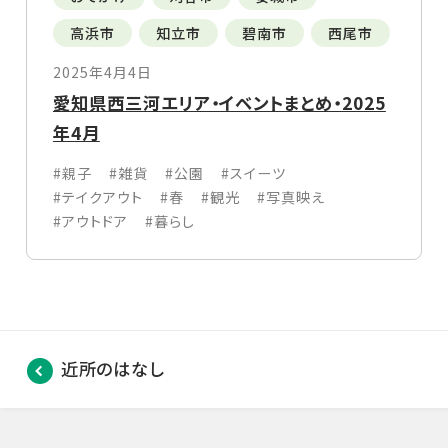
高浜市
知立市
碧南市
西尾市
2025年4月4日
愛知県西三河エリア・イベントまとめ・2025
年4月
#親子
#雑貨
#公園
#スイーツ
#テイクアウト
#春
#観光
#写真映え
#アウトドア
#暮らし
近所のはなし