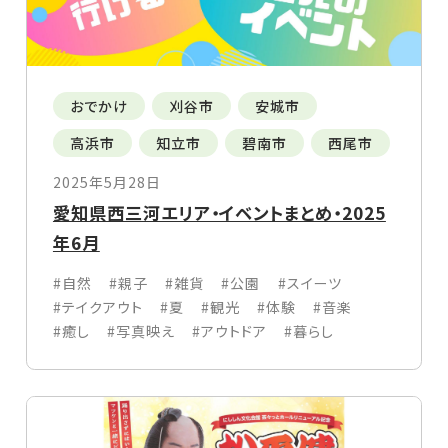
おでかけ
刈谷市
安城市
高浜市
知立市
碧南市
西尾市
2025年5月28日
愛知県西三河エリア・イベントまとめ・2025
年6月
#自然
#親子
#雑貨
#公園
#スイーツ
#テイクアウト
#夏
#観光
#体験
#音楽
#癒し
#写真映え
#アウトドア
#暮らし