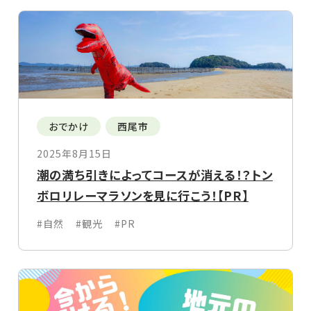
おでかけ
西尾市
2025年8月15日
潮の満ち引きによってコースが消える！？トン
ボロリレーマラソンを見に行こう！【PR】
#自然
#観光
#PR