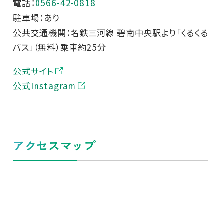
電話：
0566-42-0818
駐車場：あり
公共交通機関：名鉄三河線 碧南中央駅より「くるくる
バス」（無料）乗車約25分
公式サイト
公式Instagram
アクセスマップ