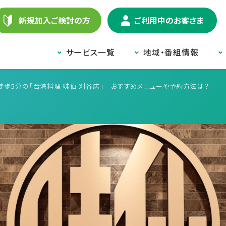
新規加入ご検討の方
ご利用中のお客さま
サービス一覧
地域・番組情報
徒歩5分の「台湾料理 味仙 刈谷店」 おすすめメニューや予約方法は？