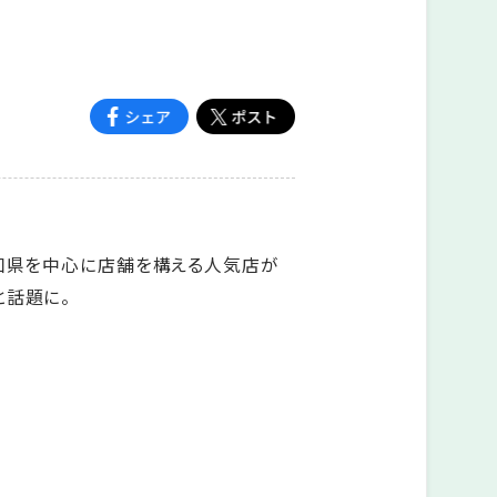
愛知県を中心に店舗を構える人気店が
と話題に。