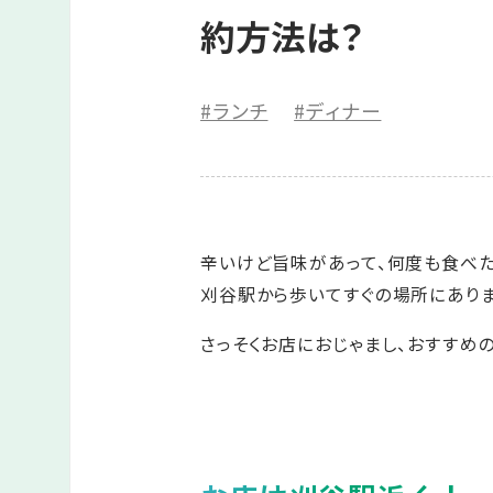
約方法は？
#ランチ
#ディナー
辛いけど旨味があって、何度も食べた
刈谷駅から歩いてすぐの場所にありま
さっそくお店におじゃまし、おすすめ