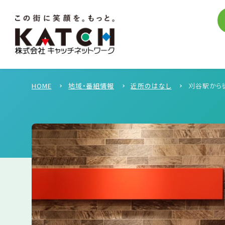
HOME
地域・番組情報
近所のはなし
刈谷駅から