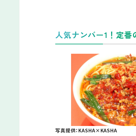
人気ナンバー1！定番
写真提供：KASHA×KASHA