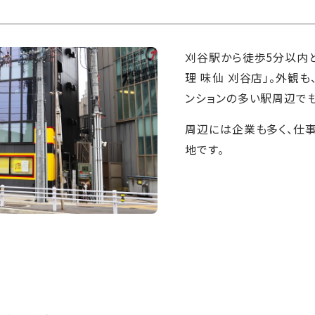
刈谷駅から徒歩5分以内
理 味仙 刈谷店」。外観
ンションの多い駅周辺で
周辺には企業も多く、仕
地です。