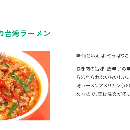
の台湾ラーメン
味仙といえば、やっぱりこれ
ひき肉の旨味、唐辛子の辛
ら忘れられないおいしさ。
湾ラーメンアメリカン（78
めなので、実は注文が多い