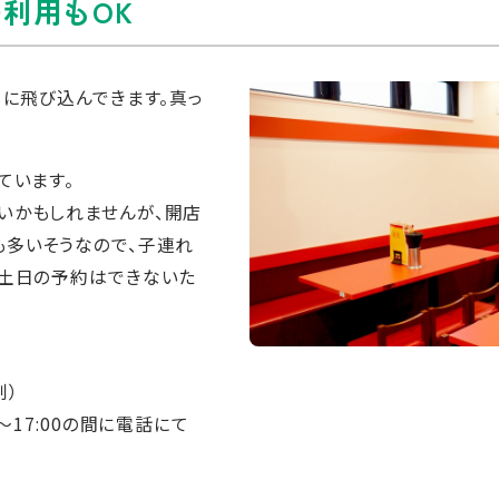
利用もOK
目に飛び込んできます。真っ
ています。
いかもしれませんが、開店
も多いそうなので、子連れ
に土日の予約はできないた
制）
～17:00の間に電話にて