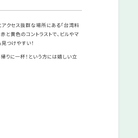
とアクセス抜群な場所にある「台湾料
も、赤と黄色のコントラストで、ビルやマ
も見つけやすい！
事帰りに一杯！という方には嬉しい立