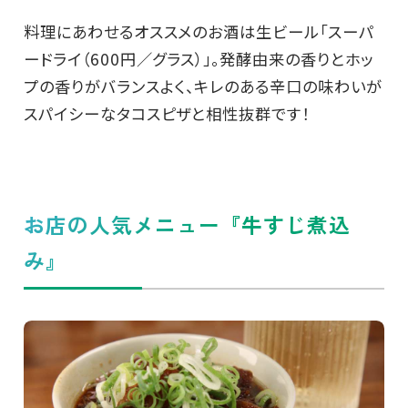
料理にあわせるオススメのお酒は生ビール「スーパ
ードライ（600円／グラス）」。発酵由来の香りとホッ
プの香りがバランスよく、キレのある辛口の味わいが
スパイシーなタコスピザと相性抜群です！
お店の人気メニュー『牛すじ煮込
み』