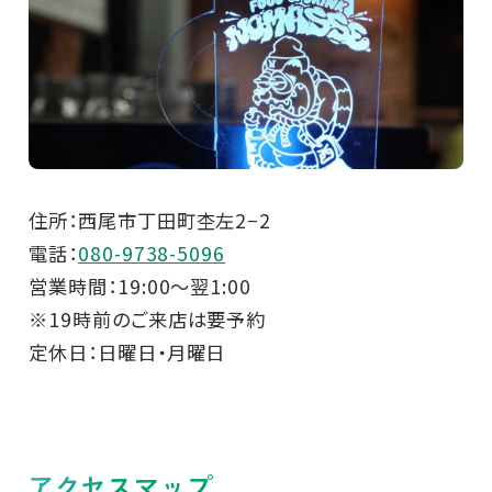
住所：西尾市丁田町杢左2−2
電話：
080-9738-5096
営業時間：19:00〜翌1:00
※19時前のご来店は要予約
定休日：日曜日・月曜日
アクセスマップ