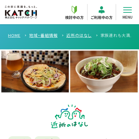
MENU
検討中の方
ご利用中の方
HOME
地域・番組情報
近所のはなし
家族連れも大満足な居酒