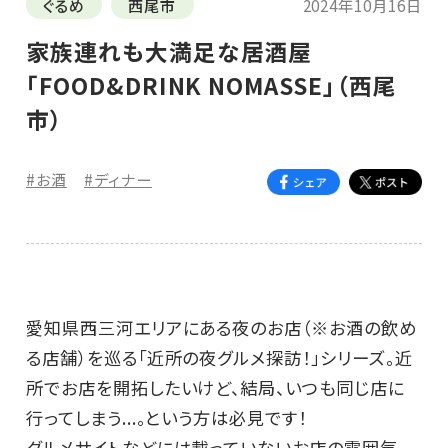
ぐるめ
西尾市
2024年10月16日
家族連れも大満足な居酒屋
「FOOD&DRINK NOMASSE」（西尾
市）
#お酒
#ディナー
愛知県西三河エリアにある夜のお店（※お酒の飲め
る店舗）を巡る「近所の夜グルメ探訪！」シリーズ。近
所でお店を開拓したいけど、結局、いつも同じ店に
行ってしまう...。という方は必見です！
グルメサイトなどには載っていないお店の雰囲気、