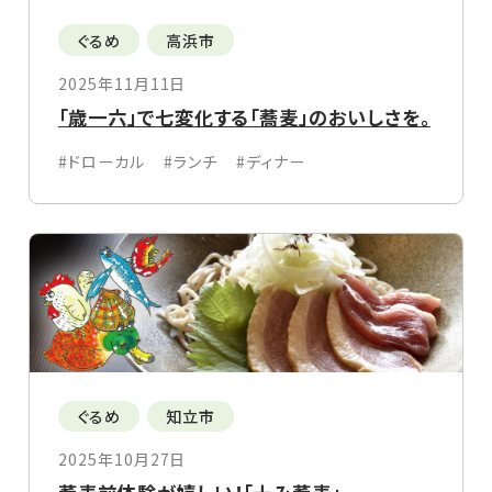
ぐるめ
高浜市
2025年11月11日
「歳一六」で七変化する「蕎麦」のおいしさを。
#ドローカル
#ランチ
#ディナー
ぐるめ
知立市
2025年10月27日