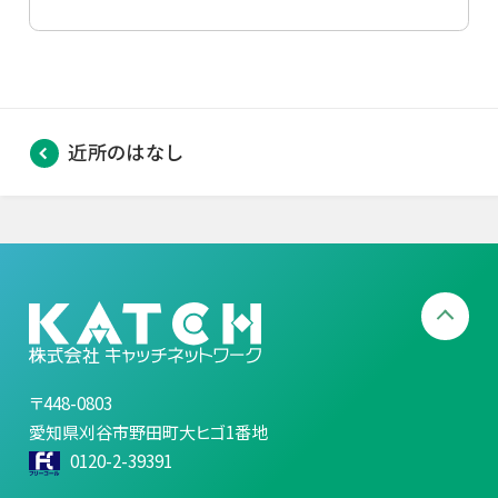
近所のはなし
〒448-0803
愛知県刈谷市野田町大ヒゴ1番地
0120-2-39391