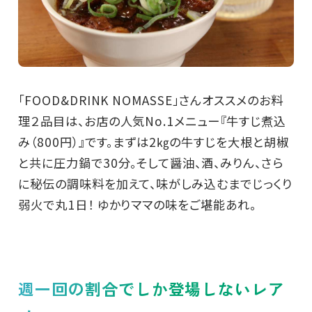
「FOOD&DRINK NOMASSE」さんオススメのお料
理２品目は、お店の人気No.1メニュー『牛すじ煮込
み（800円）』です。まずは2㎏の牛すじを大根と胡椒
と共に圧力鍋で30分。そして醤油、酒、みりん、さら
に秘伝の調味料を加えて、味がしみ込むまでじっくり
弱火で丸1日！ ゆかりママの味をご堪能あれ。
週一回の割合でしか登場しないレア