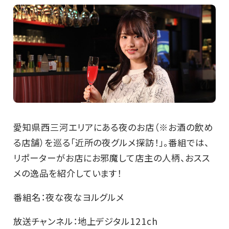
愛知県西三河エリアにある夜のお店（※お酒の飲め
る店舗）を巡る「近所の夜グルメ探訪！」。番組では、
リポーターがお店にお邪魔して店主の人柄、おスス
メの逸品を紹介しています！
番組名：夜な夜なヨルグルメ
放送チャンネル：地上デジタル121ch