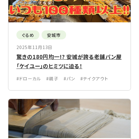
ぐるめ
安城市
2025年11月13日
驚きの180円均一!? 安城が誇る老舗パン屋
「ケイユー」のヒミツに迫る！
#ドローカル
#親子
#パン
#テイクアウト