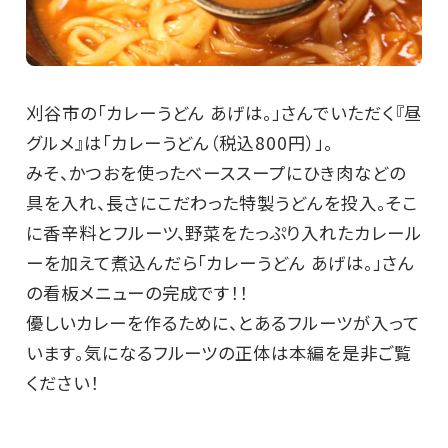
刈谷市の「カレーうどん あげは。」さんでいただく『昼
グルメ』は「カレーうどん（税込800円）」。
みそ、かつおを使ったベーススープにひき肉などの
具を入れ、長さにこだわった特製うどんを投入。そこ
に香辛料とフルーツ、野菜をたっぷり入れたカレール
ーを加えて煮込んだら「カレーうどん あげは。」さん
の看板メニューの完成です！！
優しいカレーを作るために、とあるフルーツが入って
います。気になるフルーツの正体は本編を是非ご覧
ください！