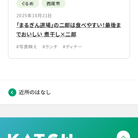
ぐるめ
西尾市
2025年10月21日
「まるぎん道場」の二郎は食べやすい！最後ま
でおいしい 煮干し×二郎
#写真映え
#ランチ
#ディナー
近所のはなし