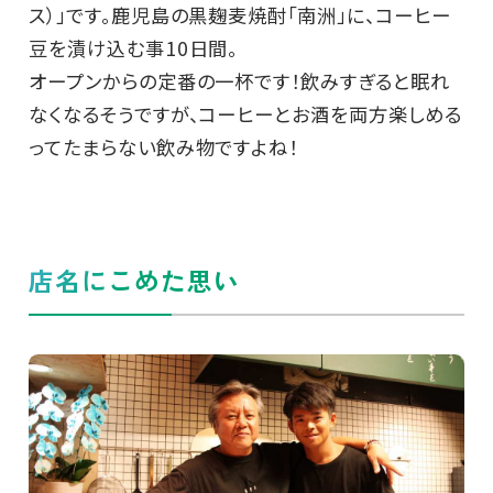
ス）」です。鹿児島の黒麹麦焼酎「南洲」に、コーヒー
豆を漬け込む事10日間。
オープンからの定番の一杯です！飲みすぎると眠れ
なくなるそうですが、コーヒーとお酒を両方楽しめる
ってたまらない飲み物ですよね！
店名にこめた思い