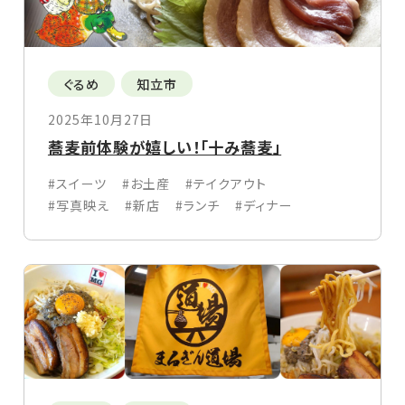
ぐるめ
知立市
2025年10月27日
蕎麦前体験が嬉しい！「十み蕎麦」
#スイーツ
#お土産
#テイクアウト
#写真映え
#新店
#ランチ
#ディナー