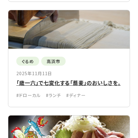
ぐるめ
高浜市
2025年11月11日
「歳一六」で七変化する「蕎麦」のおいしさを。
#ドローカル
#ランチ
#ディナー