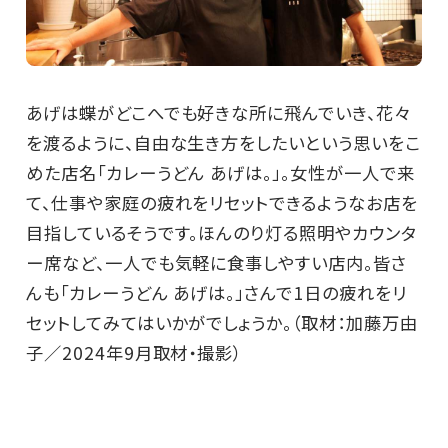
あげは蝶がどこへでも好きな所に飛んでいき、花々
を渡るように、自由な生き方をしたいという思いをこ
めた店名「カレーうどん あげは。」。女性が一人で来
て、仕事や家庭の疲れをリセットできるようなお店を
目指しているそうです。ほんのり灯る照明やカウンタ
ー席など、一人でも気軽に食事しやすい店内。皆さ
んも「カレーうどん あげは。」さんで1日の疲れをリ
セットしてみてはいかがでしょうか。（取材：加藤万由
子／2024年9月取材・撮影）