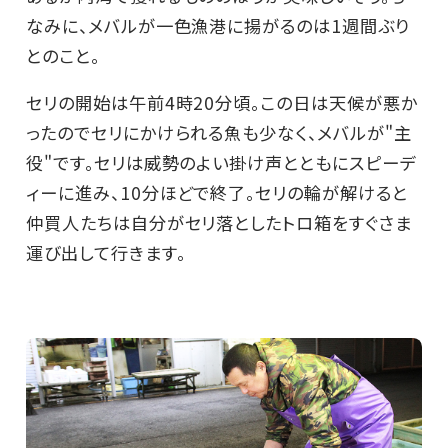
なみに、メバルが一色漁港に揚がるのは1週間ぶり
とのこと。
セリの開始は午前4時20分頃。この日は天候が悪か
ったのでセリにかけられる魚も少なく、メバルが"主
役"です。セリは威勢のよい掛け声とともにスピーデ
ィーに進み、10分ほどで終了。セリの輪が解けると
仲買人たちは自分がセリ落としたトロ箱をすぐさま
運び出して行きます。