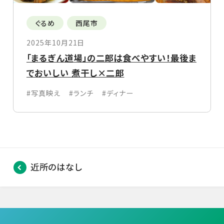
ぐるめ
西尾市
2025年10月21日
「まるぎん道場」の二郎は食べやすい！最後ま
でおいしい 煮干し×二郎
#写真映え
#ランチ
#ディナー
近所のはなし