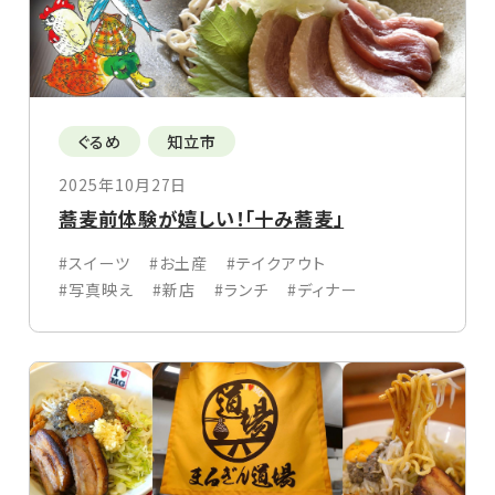
ぐるめ
知立市
2025年10月27日
蕎麦前体験が嬉しい！「十み蕎麦」
#スイーツ
#お土産
#テイクアウト
#写真映え
#新店
#ランチ
#ディナー