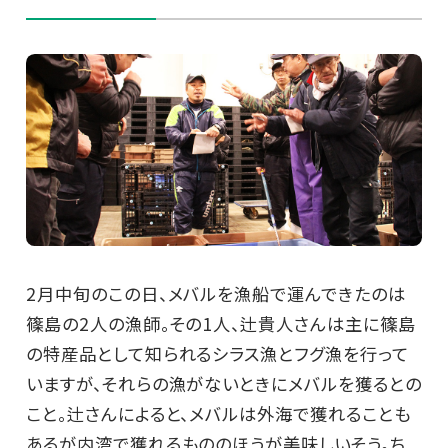
2月中旬のこの日、メバルを漁船で運んできたのは
篠島の2人の漁師。その1人、辻貴人さんは主に篠島
の特産品として知られるシラス漁とフグ漁を行って
いますが、それらの漁がないときにメバルを獲るとの
こと。辻さんによると、メバルは外海で獲れることも
あるが内湾で獲れるもののほうが美味しいそう。ち