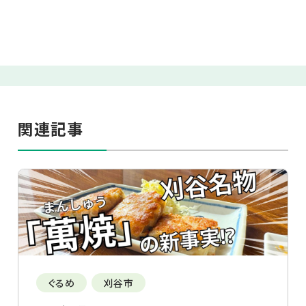
関連記事
ぐるめ
刈谷市