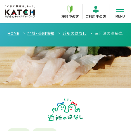
MENU
検討中の方
ご利用中の方
HOME
地域・番組情報
近所のはなし
三河湾の高級魚「メバ