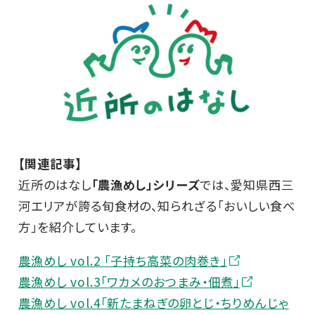
【関連記事】
近所のはなし
「農漁めし」シリーズ
では、愛知県西三
河エリアが誇る旬食材の、知られざる「おいしい食べ
方」を紹介しています。
農漁めし vol.2 「子持ち高菜の肉巻き」
農漁めし vol.3「ワカメのおつまみ・佃煮」
農漁めし vol.4「新たまねぎの卵とじ・ちりめんじゃ