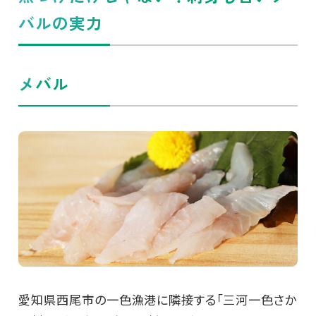
バルの実力
メバル
愛知県西尾市の一色漁港に隣接する「三河一色さか