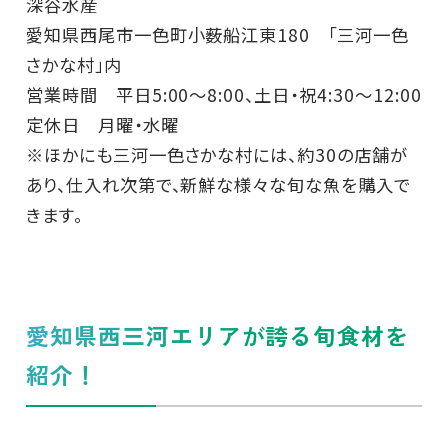
深谷水産
愛知県西尾市一色町小薮船江東180 「三河一色
さかな村」内
営業時間 平日5:00～8:00、土日・祝4:30～12:00
定休日 月曜・水曜
※ほかにも三河一色さかな村には、約30の店舗が
あり、仕入れ次第で、新鮮な様々な旬な魚を購入で
きます。
愛知県西三河エリアが誇る旬食材を
紹介！