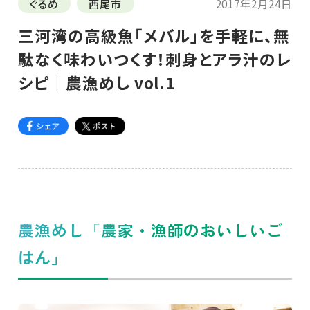
ぐるめ
西尾市
2017年2月24日
三河湾の高級魚「メバル」を手軽に、無
駄なく味わいつくす！刺身とアラ汁のレ
シピ｜農漁めし vol.1
農漁めし「農家・漁師のおいしいご
はん」