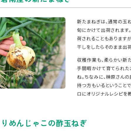
新たまねぎは、通常の玉ね
旬にかけて出荷されます
荷されることもあります
干しをしたらそのまま出荷
収穫作業も、柔らかい新た
手間暇かけて育てられた
ね。ちなみに、榊原さん
持つ方もいるということで
ロにオリジナルレシピを教
ちりめんじゃこの酢玉ねぎ