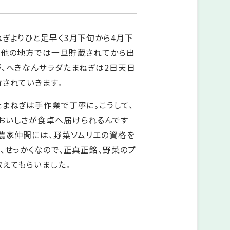
ぎよりひと足早く3月下旬から4月下
。他の地方では一旦貯蔵されてから出
が、へきなんサラダたまねぎは2日天日
されていきます。
まねぎは手作業で丁寧に。こうして、
おいしさが食卓へ届けられるんです
の農家仲間には、野菜ソムリエの資格を
、せっかくなので、正真正銘、野菜のプ
えてもらいました。