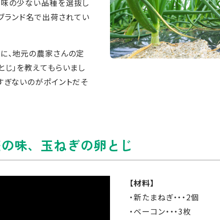
辛味の少ない品種を選抜し
うブランド名で出荷されてい
んに、地元の農家さんの定
とじ」を教えてもらいまし
すぎないのがポイントだそ
庭の味、玉ねぎの卵とじ
【材料】
・新たまねぎ・・・2個
・ベーコン・・・3枚