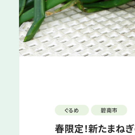
ぐるめ
碧南市
春限定！新たまね