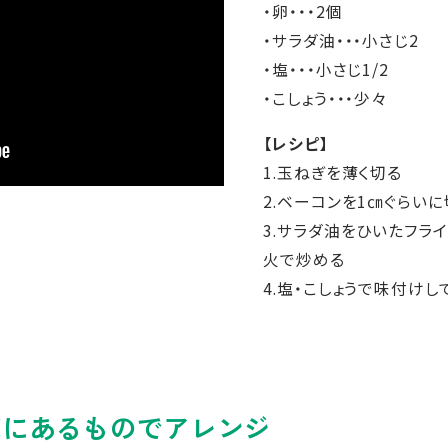
・卵・・・2個
・サラダ油・・・小さじ2
・塩・・・小さじ1/2
・こしょう・・・少々
【レシピ】
1.玉ねぎを薄く切る
2.ベーコンを1㎝ぐらいに
3.サラダ油をひいたフラ
火で炒める
4.塩・こしょうで味付けし
庫にあるものでアレンジ