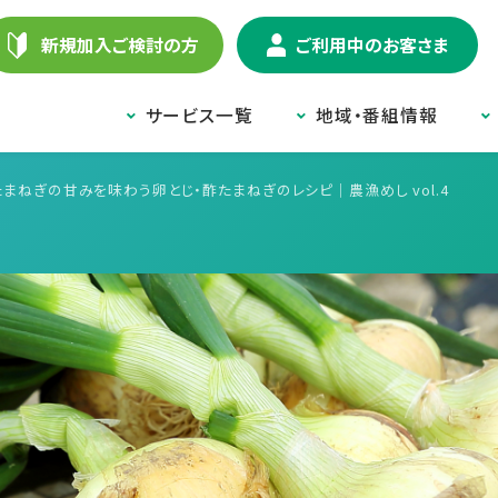
新規加入ご検討の方
ご利用中のお客さま
サービス一覧
地域・番組情報
まねぎの甘みを味わう卵とじ・酢たまねぎのレシピ｜農漁めし vol.4