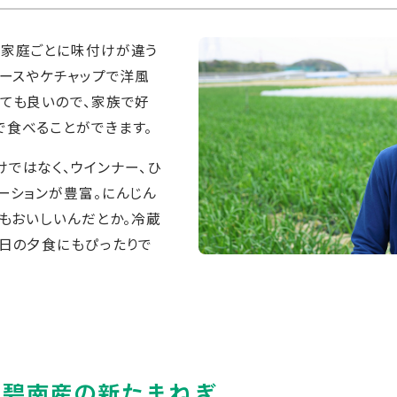
て家庭ごとに味付けが違う
ソースやケチャップで洋風
ても良いので、家族で好
で食べることができます。
ではなく、ウインナー、ひ
ーションが豊富。にんじん
てもおいしいんだとか。冷蔵
い日の夕食にもぴったりで
、碧南産の新たまねぎ