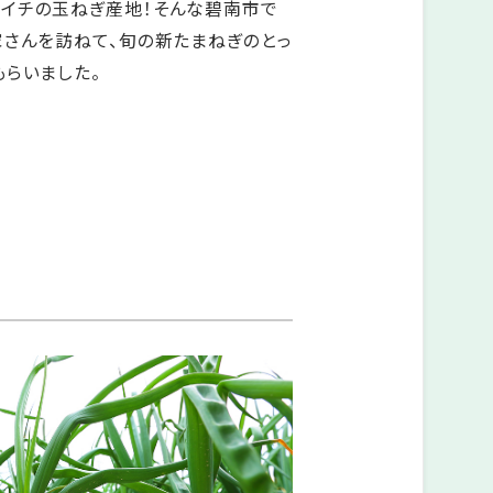
イチの玉ねぎ産地！そんな碧南市で
家さんを訪ねて、旬の新たまねぎのとっ
らいました。