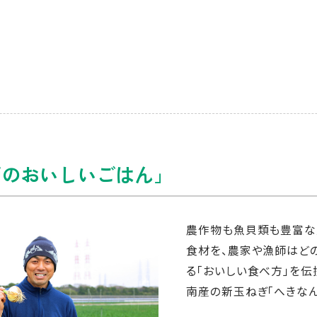
師のおいしいごはん」
農作物も魚貝類も豊富な
食材を、農家や漁師はど
る「おいしい食べ方」を伝
南産の新玉ねぎ「へきなん