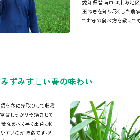
愛知県碧南市は東海地区
玉ねぎを知り尽くした農
ておきの食べ方を教えても
、みずみずしい春の味わい
種類を春に先取りして収穫
通常はしっかり乾燥させて
後なるべく早く出荷。水
やすいのが特徴です。碧