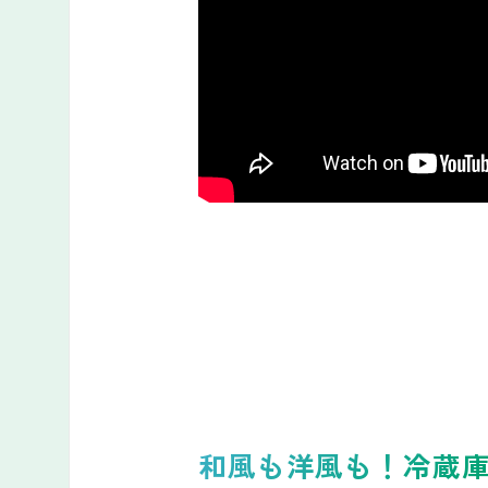
和風も洋風も！冷蔵