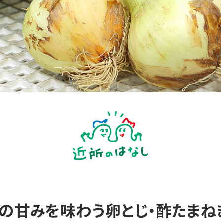
ぎの甘みを味わう卵とじ・酢たまね