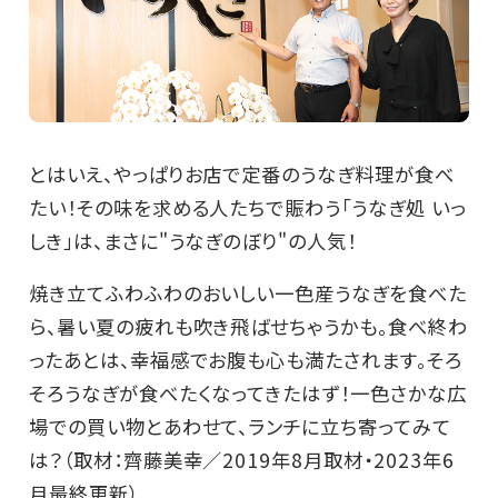
とはいえ、やっぱりお店で定番のうなぎ料理が食べ
たい！その味を求める人たちで賑わう「うなぎ処 いっ
しき」は、まさに"うなぎのぼり"の人気！
焼き立てふわふわのおいしい一色産うなぎを食べた
ら、暑い夏の疲れも吹き飛ばせちゃうかも。食べ終わ
ったあとは、幸福感でお腹も心も満たされます。そろ
そろうなぎが食べたくなってきたはず！一色さかな広
場での買い物とあわせて、ランチに立ち寄ってみて
は？（取材：齊藤美幸／2019年8月取材・2023年6
月最終更新）