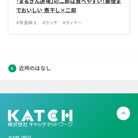
「まるぎん道場」の二郎は食べやすい！最後ま
でおいしい 煮干し×二郎
#写真映え
#ランチ
#ディナー
近所のはなし
〒448-0803