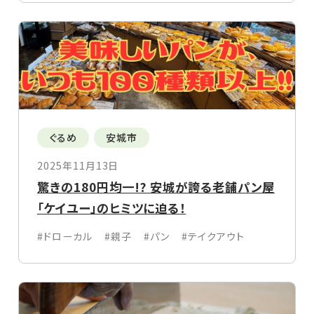
ぐるめ
安城市
2025年11月13日
驚きの180円均一!? 安城が誇る老舗パン屋
「ケイユー」のヒミツに迫る！
#ドローカル
#親子
#パン
#テイクアウト