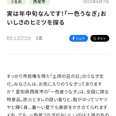
ぐるめ
西尾市
2023年6月7日
実は年中旬なんです！「一色うなぎ」お
いしさのヒミツを探る
#テイクアウト
#夏
すっかり市民権を得た「土用の丑の日」のうなぎ文
化。みなさんは、お気に入りのうなぎってあります
か？ 愛知県西尾市の「一色産うなぎ」は、全国に誇る
特産品。炭火とタレの良い香りと、脂がのってツヤツ
ヤと輝く身...暑～い夏でも食欲をかき立てられます
よね。でも、一色産うなぎがおいしいのは土用の丑の