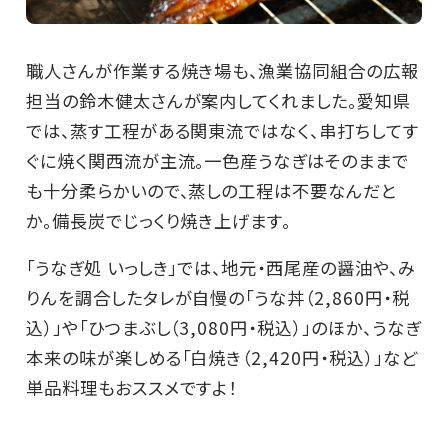
職人さんが作業する焼き場も、漁業協同組合の広報
担当の鈴木健太さんが案内してくれました。愛知県
では、蒸す工程がある関東流ではなく、串打ちしてす
ぐに焼く関西流が主流。一色産うなぎはそのままで
も十分柔らかいので、蒸しの工程は不要なんだと
か。備長炭でじっくり焼き上げます。
「うなぎ処 いっしき」では、地元・西尾産の醤油や、み
りんを調合したタレが自慢の「うな丼（2,860円・税
込）」や「ひつまぶし（3,080円・税込）」のほか、うなぎ
本来の味が楽しめる「白焼き（2,420円・税込）」など
単品料理もおススメですよ！