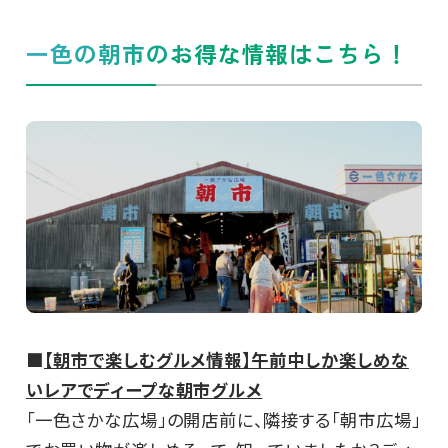
一色の朝市のお得な情報はこちら！
■
【朝市で楽しむグルメ情報】午前中しか楽しめな
いレアでディープな朝市グルメ
「一色さかな広場」の開店前に、隣接する「朝市広場」