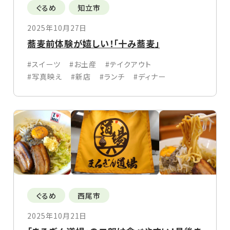
ぐるめ
知立市
2025年10月27日
蕎麦前体験が嬉しい！「十み蕎麦」
#スイーツ
#お土産
#テイクアウト
#写真映え
#新店
#ランチ
#ディナー
ぐるめ
西尾市
2025年10月21日