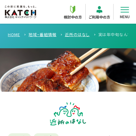
MENU
検討中の方
ご利用中の方
HOME
地域・番組情報
近所のはなし
実は年中旬なんです