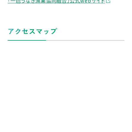
「一色うなぎ漁業協同組合」公式webサイト
アクセスマップ