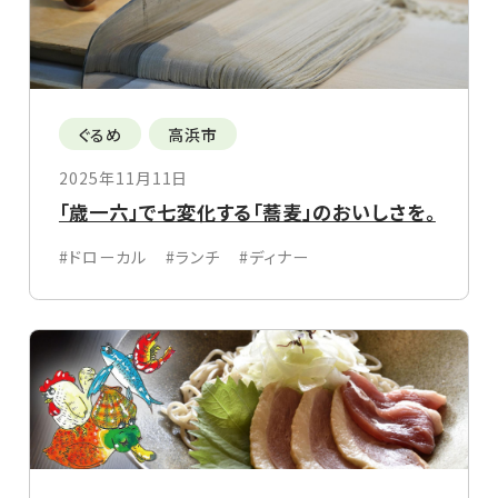
ぐるめ
高浜市
2025年11月11日
「歳一六」で七変化する「蕎麦」のおいしさを。
#ドローカル
#ランチ
#ディナー