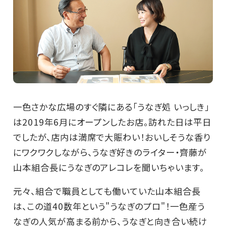
一色さかな広場のすぐ隣にある「うなぎ処 いっしき」
は2019年6月にオープンしたお店。訪れた日は平日
でしたが、店内は満席で大賑わい！おいしそうな香り
にワクワクしながら、うなぎ好きのライター・齊藤が
山本組合長にうなぎのアレコレを聞いちゃいます。
元々、組合で職員としても働いていた山本組合長
は、この道40数年という"うなぎのプロ"！一色産う
なぎの人気が高まる前から、うなぎと向き合い続け