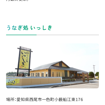
うなぎ処 いっしき
場所：愛知県西尾市一色町小薮船江東176