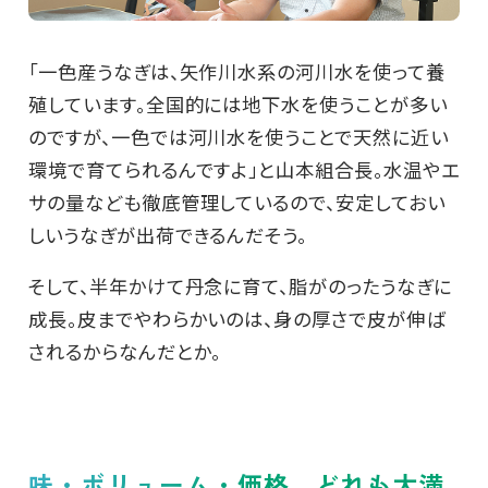
「一色産うなぎは、矢作川水系の河川水を使って養
殖しています。全国的には地下水を使うことが多い
のですが、一色では河川水を使うことで天然に近い
環境で育てられるんですよ」と山本組合長。水温やエ
サの量なども徹底管理しているので、安定しておい
しいうなぎが出荷できるんだそう。
そして、半年かけて丹念に育て、脂がのったうなぎに
成長。皮までやわらかいのは、身の厚さで皮が伸ば
されるからなんだとか。
味・ボリューム・価格、どれも大満