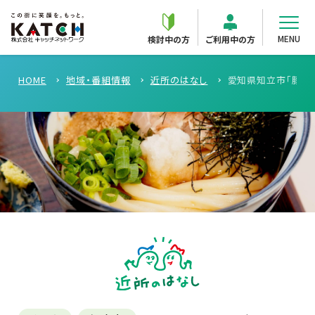
MENU
検討中の方
ご利用中の方
HOME
地域・番組情報
近所のはなし
愛知県知立市「豚と