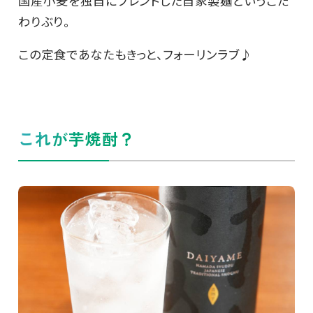
国産小麦を独自にブレンドした自家製麺というこだ
わりぶり。
この定食であなたもきっと、フォーリンラブ♪
これが芋焼酎？