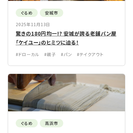
ぐるめ
安城市
2025年11月13日
驚きの180円均一!? 安城が誇る老舗パン屋
「ケイユー」のヒミツに迫る！
#ドローカル
#親子
#パン
#テイクアウト
ぐるめ
高浜市