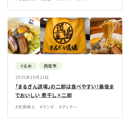
ぐるめ
西尾市
2025年10月21日
「まるぎん道場」の二郎は食べやすい！最後ま
でおいしい 煮干し×二郎
#写真映え
#ランチ
#ディナー