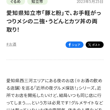
ぐるめ
知立市
2023年5月25日
愛知県知立市「豚と粉」で、お手軽がっ
つりメシの二強・うどんとカツ丼の両
取り！
#お酒
愛知県西三河エリアにある夜のお店（※お酒の飲め
る店舗）を巡る「近所の夜グルメ探訪！」シリーズ。近
所でお店を開拓したいけど、結局いつも同じ店に行
ってしまう...、という方は必見です！グルメサイトなど
には載っていないお店の雰囲気、店主の人柄などを