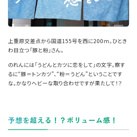
上重原交差点から国道155号を西に200ｍ。ひとき
わ目立つ「豚と粉」さん。
のれんには「うどんとカツに恋をして」の文字。察す
るに“豚＝トンカツ”、“粉＝うどん”ということです
な。かなりヘビーな取り合わせですが果たして！？
予想を超える！？ボリューム感！