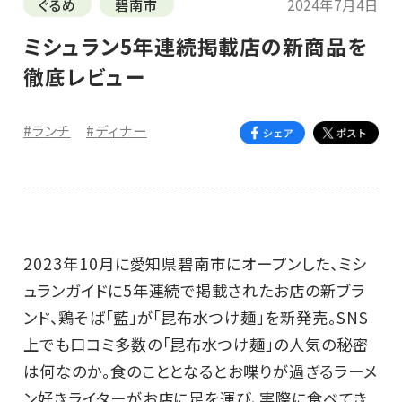
ぐるめ
碧南市
2024年7月4日
ミシュラン5年連続掲載店の新商品を
徹底レビュー
#ランチ
#ディナー
2023年10月に愛知県碧南市にオープンした、ミシ
ュランガイドに5年連続で掲載されたお店の新ブラ
ンド、鶏そば「藍」が「昆布水つけ麺」を新発売。SNS
上でも口コミ多数の「昆布水つけ麺」の人気の秘密
は何なのか。食のこととなるとお喋りが過ぎるラーメ
ン好きライターがお店に足を運び、実際に食べてき