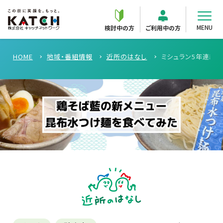
MENU
検討中の方
ご利用中の方
HOME
地域・番組情報
近所のはなし
ミシュラン5年連続