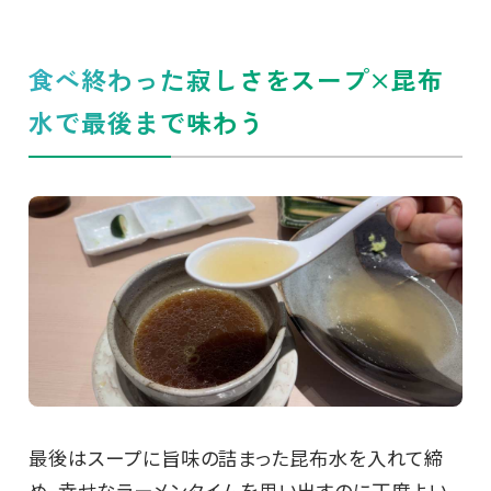
食べ終わった寂しさをスープ×昆布
水で最後まで味わう
最後はスープに旨味の詰まった昆布水を入れて締
め。幸せなラーメンタイムを思い出すのに丁度よい