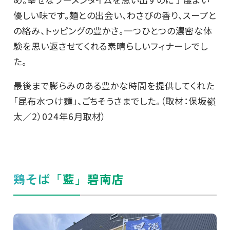
優しい味です。麺との出会い、わさびの香り、スープと
の絡み、トッピングの豊かさ。一つひとつの濃密な体
験を思い返させてくれる素晴らしいフィナーレでし
た。
最後まで膨らみのある豊かな時間を提供してくれた
「昆布水つけ麺」、ごちそうさまでした。（取材：保坂嶺
太／2）024年6月取材）
鶏そば「藍」碧南店