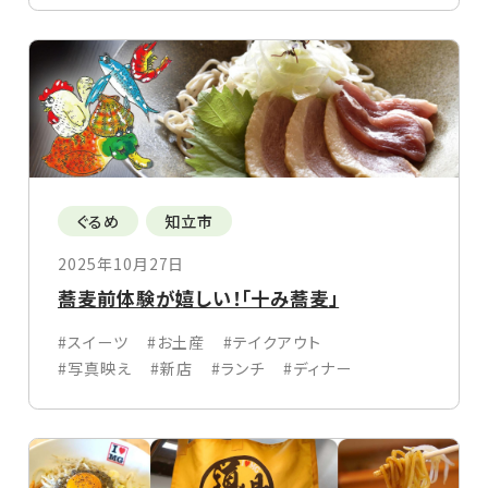
ぐるめ
知立市
2025年10月27日
蕎麦前体験が嬉しい！「十み蕎麦」
#スイーツ
#お土産
#テイクアウト
#写真映え
#新店
#ランチ
#ディナー