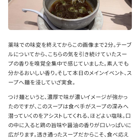
薬味での味変を終えてからこの画像まで2分。テーブ
ルについてから、こちらの気を引き続けていたスー
プの香りを嗅覚全集中で感じていました。素人でも
分かるおいしい香り。そして本日のメインイベント、ス
ープへ麺を浸していざ実食。
つけ麺というと、濃厚で味が濃いイメージが強かっ
たのですが、このスープは食べ手がスープの深みへ
潜っていくのをアシストしてくれる、ほどよい塩味。口
の中に入ると鶏の旨味や醤油の香りが口いっぱいに
広がります。透き通ったスープだからこそ、食べ応え