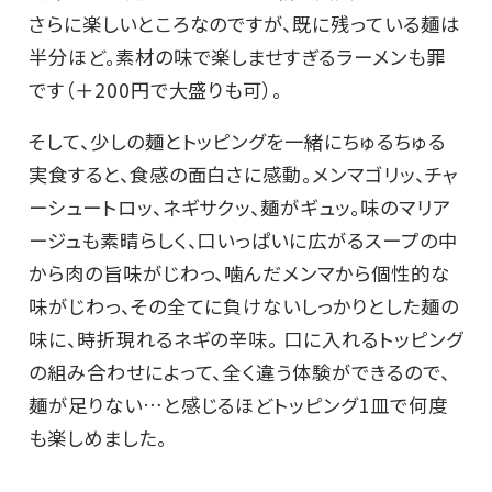
さらに楽しいところなのですが、既に残っている麺は
半分ほど。素材の味で楽しませすぎるラーメンも罪
です（＋200円で大盛りも可）。
そして、少しの麺とトッピングを一緒にちゅるちゅる
実食すると、食感の面白さに感動。メンマゴリッ、チャ
ーシュートロッ、ネギサクッ、麺がギュッ。味のマリア
ージュも素晴らしく、口いっぱいに広がるスープの中
から肉の旨味がじわっ、噛んだメンマから個性的な
味がじわっ、その全てに負けないしっかりとした麺の
味に、時折現れるネギの辛味。 口に入れるトッピング
の組み合わせによって、全く違う体験ができるので、
麺が足りない…と感じるほどトッピング1皿で何度
も楽しめました。