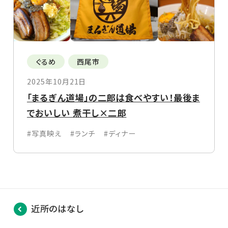
ぐるめ
西尾市
2025年10月21日
「まるぎん道場」の二郎は食べやすい！最後ま
でおいしい 煮干し×二郎
#写真映え
#ランチ
#ディナー
近所のはなし