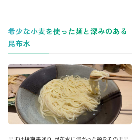
希少な小麦を使った麺と深みのある
昆布水
まずは指南書通り、昆布水に浸かった麺をそのまま