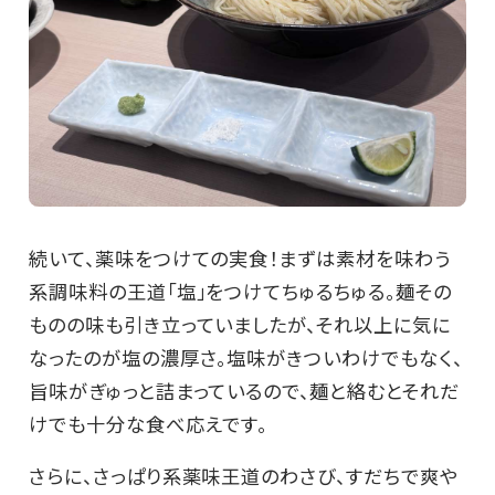
続いて、薬味をつけての実食！まずは素材を味わう
系調味料の王道「塩」をつけてちゅるちゅる。麺その
ものの味も引き立っていましたが、それ以上に気に
なったのが塩の濃厚さ。塩味がきついわけでもなく、
旨味がぎゅっと詰まっているので、麺と絡むとそれだ
けでも十分な食べ応えです。
さらに、さっぱり系薬味王道のわさび、すだちで爽や