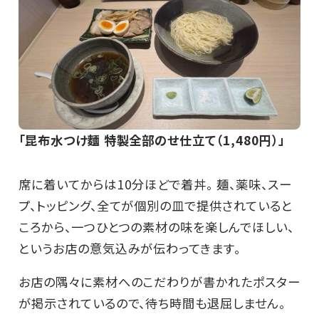
「昆布水つけ麵 特製全部のせ仕立て（1,480円）」
席に着いてからは10分ほどで着丼。 麺、薬味、スー
プ、トッピング、全てが個別の皿で提供されていると
ころから、一つひとつの素材の味を楽しんでほしい、
というお店の意気込みが伝わってきます。
お店の隅々に素材へのこだわりが書かれたポスター
が掲示されているので、待ち時間も退屈しません。