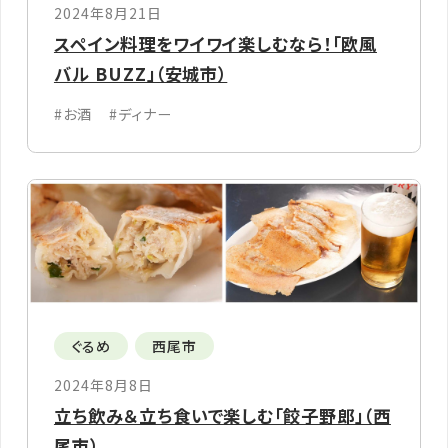
2024年8月21日
スペイン料理をワイワイ楽しむなら！「欧風
バル BUZZ」（安城市）
#お酒
#ディナー
ぐるめ
西尾市
2024年8月8日
立ち飲み＆立ち食いで楽しむ「餃子野郎」（西
尾市）