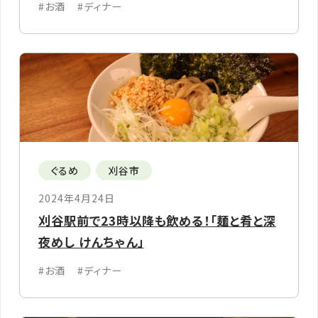
#お酒
#ディナー
ぐるめ
刈谷市
2024年4月24日
刈谷駅前で23時以降も飲める！「麺と肴と深
夜めし けんちゃん」
#お酒
#ディナー