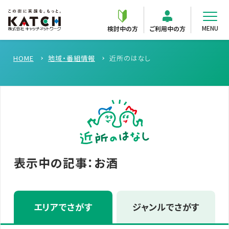
MENU
検討中の方
ご利用中の方
HOME
地域・番組情報
近所のはなし
表示中の記事：お酒
エリアでさがす
ジャンルでさがす