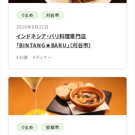
ぐるめ
刈谷市
2024年8月21日
インドネシア・バリ料理専門店
「BINTANG★BARU」（刈谷市）
#お酒
#ディナー
ぐるめ
安城市