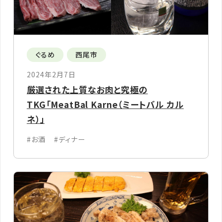
ぐるめ
西尾市
2024年2月7日
厳選された上質なお肉と究極の
TKG「MeatBal Karne（ミートバル カル
ネ）」
#お酒
#ディナー