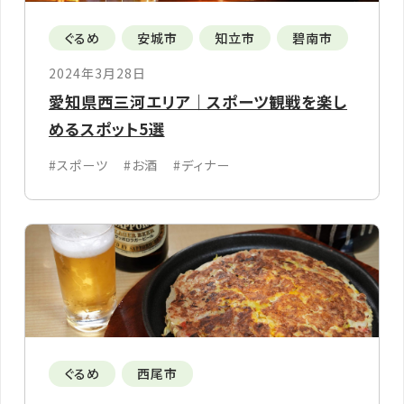
ぐるめ
安城市
知立市
碧南市
2024年3月28日
愛知県西三河エリア｜スポーツ観戦を楽し
めるスポット5選
#スポーツ
#お酒
#ディナー
ぐるめ
西尾市