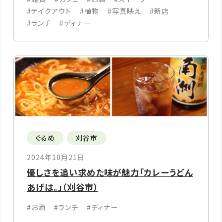
#テイクアウト
#植物
#写真映え
#新店
#ランチ
#ディナー
ぐるめ
刈谷市
2024年10月21日
優しさを追い求めた味が魅力「カレーうどん
あげは。」（刈谷市）
#お酒
#ランチ
#ディナー