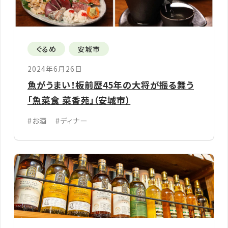
ぐるめ
安城市
2024年6月26日
魚がうまい！板前歴45年の大将が振る舞う
「魚菜食 菜香苑」（安城市）
#お酒
#ディナー