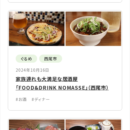
ぐるめ
西尾市
2024年10月16日
家族連れも大満足な居酒屋
「FOOD&DRINK NOMASSE」（西尾市）
#お酒
#ディナー