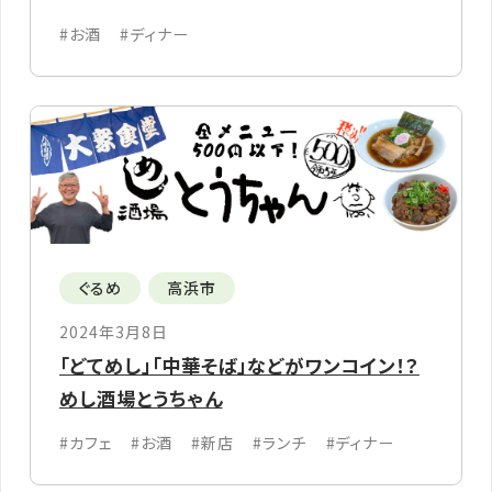
#お酒
#ディナー
ぐるめ
高浜市
2024年3月8日
「どてめし」「中華そば」などがワンコイン！？
めし酒場とうちゃん
#カフェ
#お酒
#新店
#ランチ
#ディナー