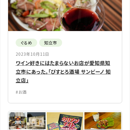
ぐるめ
知立市
2023年10月11日
ワイン好きにはたまらないお店が愛知県知
立市にあった。「びすとろ酒場 サンビーノ 知
立店」
#お酒