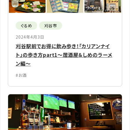
ぐるめ
刈谷市
2024年4月3日
刈谷駅前でお得に飲み歩き！「カリアンナイ
ト」の歩き方part1～居酒屋＆しめのラーメ
ン編～
#お酒