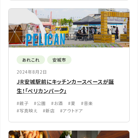
あれこれ
安城市
2024年8月2日
JR安城駅前にキッチンカースペースが誕
生！「ペリカンパーク」
#親子
#公園
#お酒
#夏
#音楽
#写真映え
#新店
#アウトドア