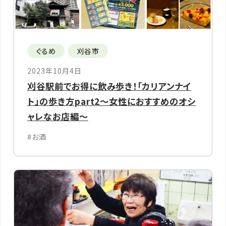
ぐるめ
刈谷市
2023年10月4日
刈谷駅前でお得に飲み歩き！「カリアンナイ
ト」の歩き方part2～女性におすすめのオシ
ャレなお店編～
#お酒