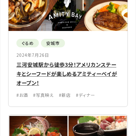
ぐるめ
安城市
2024年7月26日
三河安城駅から徒歩3分！アメリカンステー
キとシーフードが楽しめるアミティーベイが
オープン！
#お酒
#写真映え
#新店
#ディナー