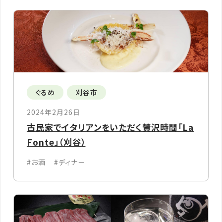
ぐるめ
刈谷市
2024年2月26日
古民家でイタリアンをいただく贅沢時間「La
Fonte」（刈谷）
#お酒
#ディナー