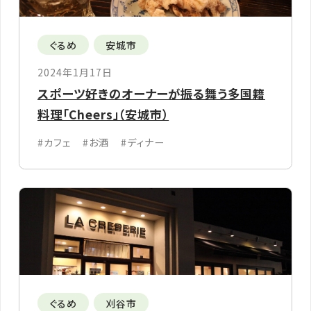
ぐるめ
安城市
2024年1月17日
スポーツ好きのオーナーが振る舞う多国籍
料理「Cheers」（安城市）
#カフェ
#お酒
#ディナー
ぐるめ
刈谷市