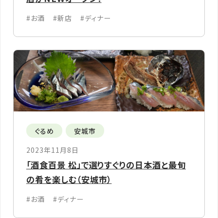
#お酒
#新店
#ディナー
ぐるめ
安城市
2023年11月8日
「酒食百景 松」で選りすぐりの日本酒と最旬
の肴を楽しむ（安城市）
#お酒
#ディナー