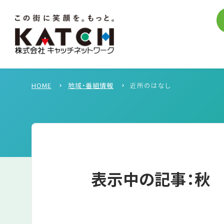
HOME
地域・番組情報
近所のはなし
表示中の記事：秋