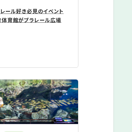
プラレール好き必見のイベント
！体育館がプラレール広場