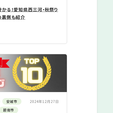
分かる！愛知県西三河・秋祭り
の裏側も紹介
安城市
2024年12月27日
碧南市