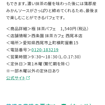
もできます。濃い抹茶の層を味わった後には蒲郡産
みかんソースがさっぱりと締めてくれるため、最後ま
で楽しむことができるパフェです。
＜商品詳細＞極 抹茶パフェ 1,540円（税込）
＜店舗情報＞西条園 抹茶カフェ 西尾本店
＜場所＞愛知県西尾市上町横町屋敷15
＜電話番号＞
0120-183219
＜営業時間＞9：30～18：30（L.O.17:30）
＜定休日＞第1木曜（繁忙期を除く）
※一部木曜以外の定休日あり
公式サイト