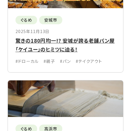
ぐるめ
安城市
2025年11月13日
驚きの180円均一!? 安城が誇る老舗パン屋
「ケイユー」のヒミツに迫る！
#ドローカル
#親子
#パン
#テイクアウト
ぐるめ
高浜市