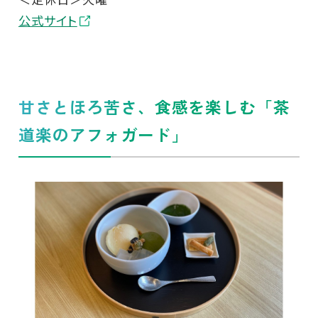
公式サイト
甘さとほろ苦さ、食感を楽しむ「茶
道楽のアフォガード」