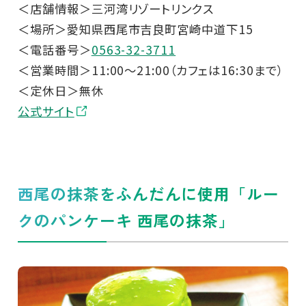
＜店舗情報＞三河湾リゾートリンクス
＜場所＞愛知県西尾市吉良町宮崎中道下15
＜電話番号＞
0563-32-3711
＜営業時間＞11:00～21:00（カフェは16:30まで）
＜定休日＞無休
公式サイト
西尾の抹茶をふんだんに使用「ルー
クのパンケーキ 西尾の抹茶」