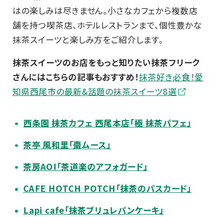
はの楽しみは尽きません。小さなカフェから複数店
舗を持つ喫茶店、ホテルレストランまで、個性豊かな
抹茶スイーツと楽しみ方をご紹介します。
抹茶スイーツのお店をもっと知りたい抹茶フリーク
さんにはこちらの記事もおすすめ！
抹茶好き必食！愛
知県西尾市の最新&話題の抹茶スイーツ8選
西条園 抹茶カフェ 西尾本店「極 抹茶パフェ」
茶亭 風和里「棗ムース」
茶房AOI「茶道楽のアフォガード」
CAFE HOTCH POTCH「抹茶のパスカード」
Lapi cafe「抹茶ブリュレパンケーキ」