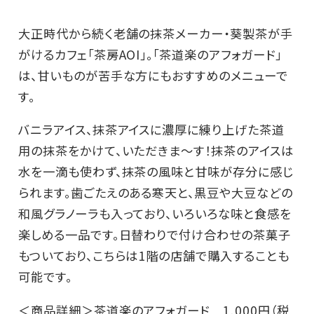
大正時代から続く老舗の抹茶メーカー・葵製茶が手
がけるカフェ「茶房AOI」。「茶道楽のアフォガード」
は、甘いものが苦手な方にもおすすめのメニューで
す。
バニラアイス、抹茶アイスに濃厚に練り上げた茶道
用の抹茶をかけて、いただきま～す！抹茶のアイスは
水を一滴も使わず、抹茶の風味と甘味が存分に感じ
られます。歯ごたえのある寒天と、黒豆や大豆などの
和風グラノーラも入っており、いろいろな味と食感を
楽しめる一品です。日替わりで付け合わせの茶菓子
もついており、こちらは1階の店舗で購入することも
可能です。
＜商品詳細＞茶道楽のアフォガード 1,000円（税