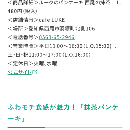
＜商品詳細＞ルークのパンケーキ 西尾の抹茶 1,
480円（税込）
＜店舗情報＞cafe LUKE
＜場所＞愛知県西尾市羽塚町北側106
＜電話番号＞
0563-65-2946
＜営業時間＞平日11:00～16:00（L.O.15:00) 、
土・日・祝11:00～17:00（L.O.16:00）
＜定休日＞火曜、水曜
公式サイト
ふわモチ食感が魅力！「抹茶パンケ
ーキ」