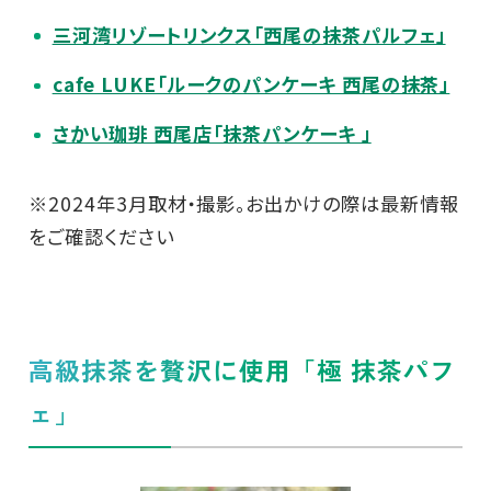
三河湾リゾートリンクス「西尾の抹茶パルフェ」
cafe LUKE「ルークのパンケーキ 西尾の抹茶」
さかい珈琲 西尾店「抹茶パンケーキ 」
※2024年3月取材・撮影。お出かけの際は最新情報
をご確認ください
高級抹茶を贅沢に使用「極 抹茶パフ
ェ」