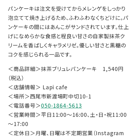
パンケーキは注文を受けてからメレンゲをしっかり
泡立てて焼き上げるため、ふわふわなくちどけに。パ
ンケーキの間にはあんこがサンドされています。仕上
げになめらかな食感と程良い甘さの自家製抹茶ク
リームを香ばしくキャラメリゼ。優しい甘さと黒糖の
コクを感じられる一品です。
＜商品詳細＞抹茶ブリュレパンケーキ 1,540円
（税込）
＜店舗情報＞ Lapi cafe
＜場所＞西尾市新渡場町中切10-1
＜電話番号＞
050-1864-5613
＜営業時間＞平日11:00～16:00、土・日・祝11:00
～17:00
＜定休日＞月曜、日曜は不定期営業（Instagram