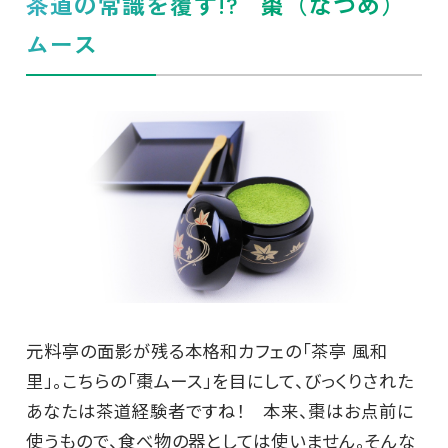
茶道の常識を覆す!? 棗（なつめ）
ムース
元料亭の面影が残る本格和カフェの「茶亭 風和
里」。こちらの「棗ムース」を目にして、びっくりされた
あなたは茶道経験者ですね！ 本来、棗はお点前に
使うもので、食べ物の器としては使いません。そんな