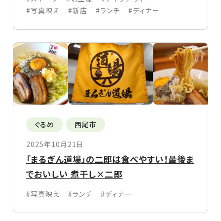
#写真映え
#新店
#ランチ
#ディナー
ぐるめ
西尾市
2025年10月21日
「まるぎん道場」の二郎は食べやすい！最後ま
でおいしい 煮干し×二郎
#写真映え
#ランチ
#ディナー