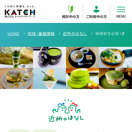
MENU
検討中の方
ご利用中の方
HOME
地域・番組情報
近所のはなし
抹茶好き必見！西三