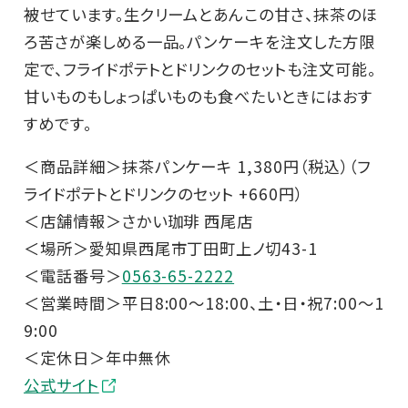
被せています。生クリームとあんこの甘さ、抹茶のほ
ろ苦さが楽しめる一品。パンケーキを注文した方限
定で、フライドポテトとドリンクのセットも注文可能。
甘いものもしょっぱいものも食べたいときにはおす
すめです。
＜商品詳細＞抹茶パンケーキ 1,380円（税込）（フ
ライドポテトとドリンクのセット +660円）
＜店舗情報＞さかい珈琲 西尾店
＜場所＞愛知県西尾市丁田町上ノ切43-1
＜電話番号＞
0563-65-2222
＜営業時間＞平日8:00～18:00、土・日・祝7:00～1
9:00
＜定休日＞年中無休
公式サイト