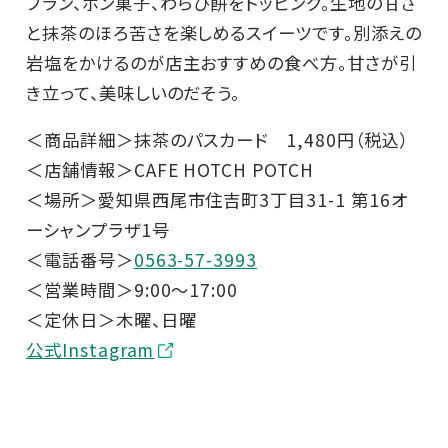
ブラン、ポン菓子、わらび餅をトッピング。生地の甘さ
と抹茶のほろ苦さを楽しめるスイーツです。別添えの
岩塩をかけるのが店主おすすめの食べ方。甘さが引
き立って、美味しいのだそう。
＜商品詳細＞抹茶のパスカード 1,480円（税込）
＜店舗情報＞CAFE HOTCH POTCH
＜場所＞愛知県西尾市住吉町3丁目31-1 第16オ
ーシャンプラザ1号
＜電話番号＞
0563-57-3993
＜営業時間＞9:00～17:00
＜定休日＞木曜、日曜
公式Instagram