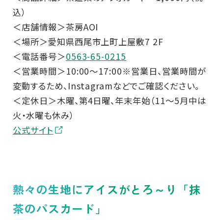
込）
＜店舗情報＞茶房AOI
＜場所＞愛知県西尾市上町上屋敷7 2F
＜電話番号＞
0563-65-0215
＜営業時間＞10:00～17:00※営業日、営業時間が
変動するため、Instagramなどでご確認ください。
＜定休日＞木曜、第4日曜、年末年始（11～5月中は
火・水曜も休み）
公式サイト
熱々の生地にアイスがとろ～り「抹
茶のパスカード」