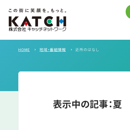
HOME
地域・番組情報
近所のはなし
表示中の記事：夏