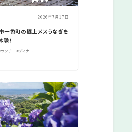
2026年7月17日
尾市一色町の極上メスうなぎを
体験！
#ランチ
#ディナー