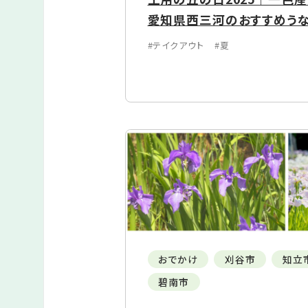
愛知県西三河のおすすめう
#テイクアウト
#夏
おでかけ
刈谷市
知立
碧南市