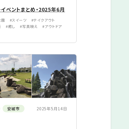
イベントまとめ・2025年6月
公園
#スイーツ
#テイクアウト
楽
#癒し
#写真映え
#アウトドア
安城市
2025年5月14日