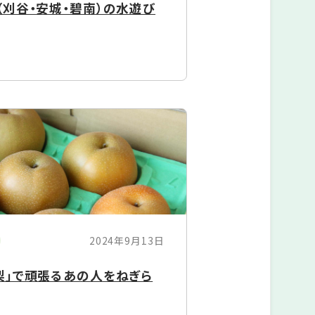
刈谷・安城・碧南）の水遊び
2024年9月13日
梨」で頑張るあの人をねぎら