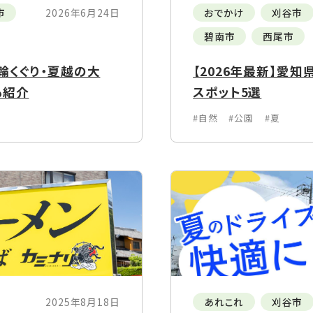
市
2026年6月24日
おでかけ
刈谷市
碧南市
西尾市
輪くぐり・夏越の大
【2026年最新】愛
も紹介
スポット5選
#自然
#公園
#夏
2025年8月18日
あれこれ
刈谷市