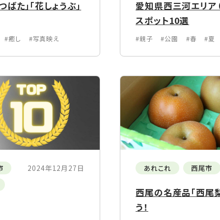
ばた」「花しょうぶ」
愛知県西三河エリア（
スポット10選
#癒し
#写真映え
#親子
#公園
#春
#夏
市
2024年12月27日
あれこれ
西尾市
西尾の名産品「西尾
う！